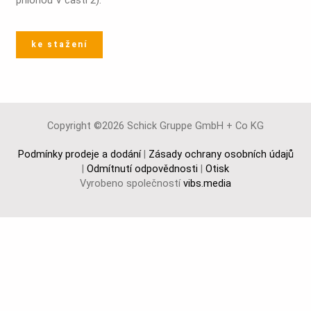
ke stažení
Copyright ©2026 Schick Gruppe GmbH + Co KG
Podmínky prodeje a dodání
|
Zásady ochrany osobních údajů
|
Odmítnutí odpovědnosti
|
Otisk
Vyrobeno společností
vibs.media