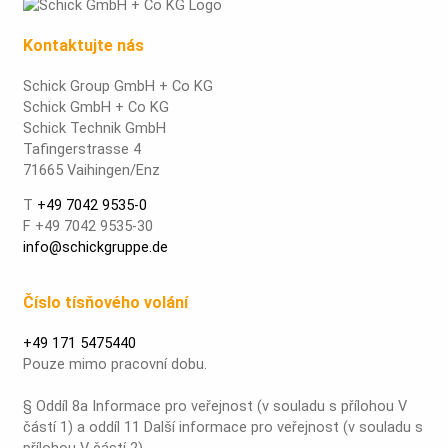
Kontaktujte nás
Schick Group GmbH + Co KG
Schick GmbH + Co KG
Schick Technik GmbH
Tafingerstrasse 4
71665 Vaihingen/Enz
T
+49 7042 9535-0
F +49 7042 9535-30
info@schickgruppe.de
Číslo tísňového volání
+49 171 5475440
Pouze mimo pracovní dobu.
§ Oddíl 8a Informace pro veřejnost (v souladu s přílohou V
částí 1) a oddíl 11 Další informace pro veřejnost (v souladu s
přílohou V částí 2).