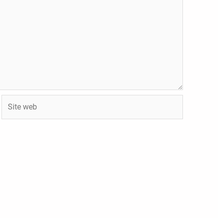
Site
web