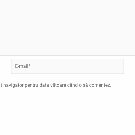
E-
mail*
st navigator pentru data viitoare când o să comentez.