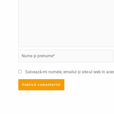
Nume
și
prenume*
Salvează-mi numele, emailul și site-ul web în ace