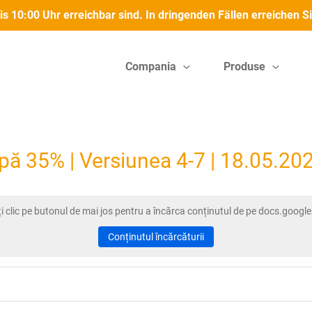
bis 10:00 Uhr erreichbar sind. In dringenden Fällen erreichen
Compania
Produse
ă 35% | Versiunea 4-7 | 18.05.20
i clic pe butonul de mai jos pentru a încărca conținutul de pe docs.googl
Conținutul încărcăturii