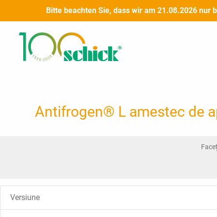
Salt
Bitte beachten Sie, dass wir am 21.08.2026 nur 
la
conținut
Antifrogen® L amestec de ap
Faceț
Versiune