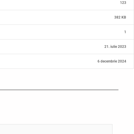
123
382 KB
1
21. iulie 2023
6 decembrie 2024