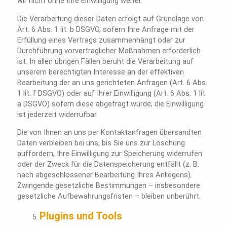
wir nicht ohne Ihre Einwilligung weiter.
Die Verarbeitung dieser Daten erfolgt auf Grundlage von
Art. 6 Abs. 1 lit. b DSGVO, sofern Ihre Anfrage mit der
Erfüllung eines Vertrags zusammenhängt oder zur
Durchführung vorvertraglicher Maßnahmen erforderlich
ist. In allen übrigen Fällen beruht die Verarbeitung auf
unserem berechtigten Interesse an der effektiven
Bearbeitung der an uns gerichteten Anfragen (Art. 6 Abs.
1 lit. f DSGVO) oder auf Ihrer Einwilligung (Art. 6 Abs. 1 lit.
a DSGVO) sofern diese abgefragt wurde; die Einwilligung
ist jederzeit widerrufbar.
Die von Ihnen an uns per Kontaktanfragen übersandten
Daten verbleiben bei uns, bis Sie uns zur Löschung
auffordern, Ihre Einwilligung zur Speicherung widerrufen
oder der Zweck für die Datenspeicherung entfällt (z. B.
nach abgeschlossener Bearbeitung Ihres Anliegens).
Zwingende gesetzliche Bestimmungen – insbesondere
gesetzliche Aufbewahrungsfristen – bleiben unberührt.
Plugins und Tools