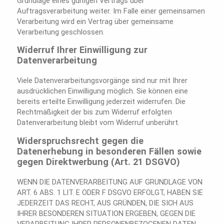
Grundlage eines gültigen Vertrags über
Auftragsverarbeitung weiter. Im Falle einer gemeinsamen
Verarbeitung wird ein Vertrag über gemeinsame
Verarbeitung geschlossen.
Widerruf Ihrer Einwilligung zur
Datenverarbeitung
Viele Datenverarbeitungsvorgänge sind nur mit Ihrer
ausdrücklichen Einwilligung möglich. Sie können eine
bereits erteilte Einwilligung jederzeit widerrufen. Die
Rechtmäßigkeit der bis zum Widerruf erfolgten
Datenverarbeitung bleibt vom Widerruf unberührt.
Widerspruchsrecht gegen die
Datenerhebung in besonderen Fällen sowie
gegen Direktwerbung (Art. 21 DSGVO)
WENN DIE DATENVERARBEITUNG AUF GRUNDLAGE VON
ART. 6 ABS. 1 LIT. E ODER F DSGVO ERFOLGT, HABEN SIE
JEDERZEIT DAS RECHT, AUS GRÜNDEN, DIE SICH AUS
IHRER BESONDEREN SITUATION ERGEBEN, GEGEN DIE
VERARBEITUNG IHRER PERSONENBEZOGENEN DATEN