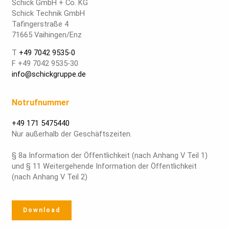
Schick GmbH + Co. KG
Schick Technik GmbH
Tafingerstraße 4
71665 Vaihingen/Enz
T
+49 7042 9535-0
F +49 7042 9535-30
info@schickgruppe.de
Notrufnummer
+49 171 5475440
Nur außerhalb der Geschäftszeiten.
§ 8a Information der Öffentlichkeit (nach Anhang V Teil 1)
und § 11 Weitergehende Information der Öffentlichkeit
(nach Anhang V Teil 2)
Download