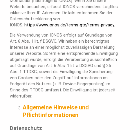
Montabaur (nachfolgend IONOS). Wenn Sie unsere
Website besuchen, erfasst IONOS verschiedene Logfiles
inklusive Ihrer IP-Adressen. Details entnehmen Sie der
Datenschutzerklärung von
IONOS:
https://www.ionos.de/terms-gtc/terms-privacy
.
Die Verwendung von IONOS erfolgt auf Grundlage von
Art. 6 Abs. 1 lit. f DSGVO. Wir haben ein berechtigtes
Interesse an einer möglichst zuverlässigen Darstellung
unserer Website. Sofern eine entsprechende Einwilligung
abgefragt wurde, erfolgt die Verarbeitung ausschließlich
auf Grundlage von Art. 6 Abs. 1 lit. a DSGVO und § 25
Abs. 1 TTDSG, soweit die Einwilligung die Speicherung
von Cookies oder den Zugriff auf Informationen im
Endgerät des Nutzers (z. B. Device-Fingerprinting) im
Sinne des TTDSG umfasst. Die Einwilligung ist jederzeit
widerrufbar.
Allgemeine Hinweise und
Pflichtinformationen
Datenschutz