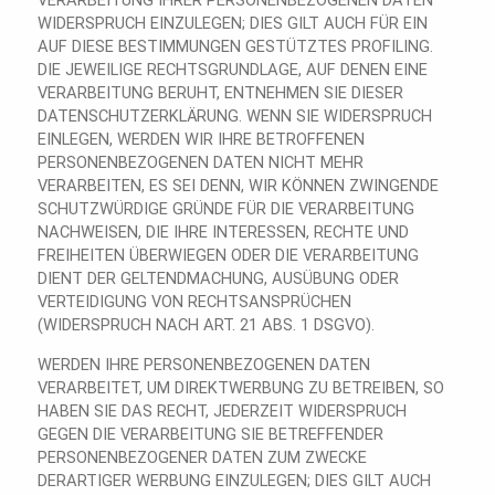
WIDERSPRUCH EINZULEGEN; DIES GILT AUCH FÜR EIN
AUF DIESE BESTIMMUNGEN GESTÜTZTES PROFILING.
DIE JEWEILIGE RECHTSGRUNDLAGE, AUF DENEN EINE
VERARBEITUNG BERUHT, ENTNEHMEN SIE DIESER
DATENSCHUTZERKLÄRUNG. WENN SIE WIDERSPRUCH
EINLEGEN, WERDEN WIR IHRE BETROFFENEN
PERSONENBEZOGENEN DATEN NICHT MEHR
VERARBEITEN, ES SEI DENN, WIR KÖNNEN ZWINGENDE
SCHUTZWÜRDIGE GRÜNDE FÜR DIE VERARBEITUNG
NACHWEISEN, DIE IHRE INTERESSEN, RECHTE UND
FREIHEITEN ÜBERWIEGEN ODER DIE VERARBEITUNG
DIENT DER GELTENDMACHUNG, AUSÜBUNG ODER
VERTEIDIGUNG VON RECHTSANSPRÜCHEN
(WIDERSPRUCH NACH ART. 21 ABS. 1 DSGVO).
WERDEN IHRE PERSONENBEZOGENEN DATEN
VERARBEITET, UM DIREKTWERBUNG ZU BETREIBEN, SO
HABEN SIE DAS RECHT, JEDERZEIT WIDERSPRUCH
GEGEN DIE VERARBEITUNG SIE BETREFFENDER
PERSONENBEZOGENER DATEN ZUM ZWECKE
DERARTIGER WERBUNG EINZULEGEN; DIES GILT AUCH