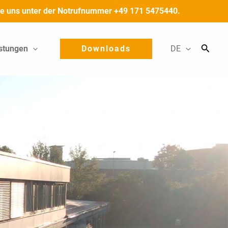
 Sie uns unter der Notrufnummer +49 171 5475440.
stungen
Downloads
DE