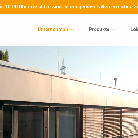
bis 10:00 Uhr erreichbar sind. In dringenden Fällen erreichen
Unternehmen
Produkte
Lei