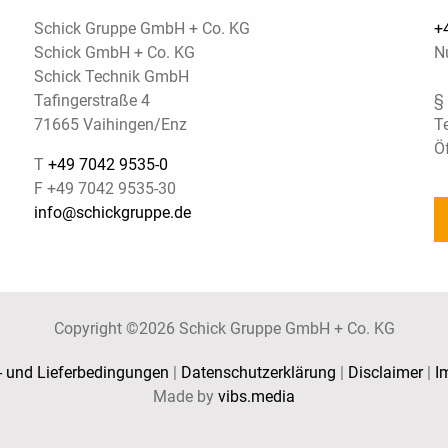
Schick Gruppe GmbH + Co. KG
+
Schick GmbH + Co. KG
N
Schick Technik GmbH
Tafingerstraße 4
§
71665 Vaihingen/Enz
T
Ö
T
+49 7042 9535-0
F +49 7042 9535-30
info@schickgruppe.de
Copyright ©2026 Schick Gruppe GmbH + Co. KG
- und Lieferbedingungen
|
Datenschutzerklärung
|
Disclaimer
|
I
Made by
vibs.media