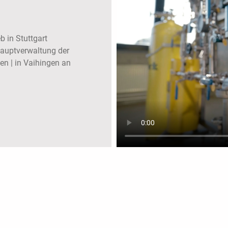
b in Stuttgart
Hauptverwaltung der
n | in Vaihingen an