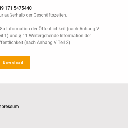
49 171 5475440
ur außerhalb der Geschäftszeiten.
 8a Information der Öffentlichkeit (nach Anhang V
eil 1) und § 11 Weitergehende Information der
ffentlichkeit (nach Anhang V Teil 2)
Download
mpressum