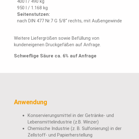
400 l / 490 kg
950 l / 1.168 kg
Seitenstutzen:
nach DIN 477 Nr.7 G 5/8“ rechts, mit Außengewinde
Weitere Liefergrößen sowie Befüllung von
kundeneigenen Druckgefäßen auf Anfrage.
Schweflige Säure ca. 6% auf Anfrage
Anwendung
Konservierungsmittel in der Getränke- und
Lebensmittelindustrie (z.B. Winzer)
Chemische Industrie (z. B. Sulfonierung) in der
Zellstoff- und Papierherstellung