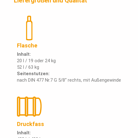
Liefergrößen und Qualität
Flasche
Inhalt:
20 l / 19 oder 24 kg
52 l / 63 kg
Seitenstutzen:
nach DIN 477 Nr.7 G 5/8“ rechts, mit Außengewinde
Druckfass
Inhalt: