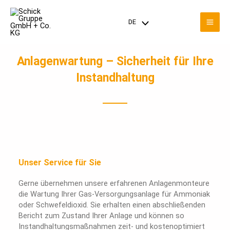
Zum
Mai
Inhalt
DE
Menü
springen
Men
umschalten
Anlagenwartung – Sicherheit für Ihre
Instandhaltung
Unser Service für Sie
Gerne übernehmen unsere erfahrenen Anlagenmonteure
die Wartung Ihrer Gas-Versorgungsanlage für Ammoniak
oder Schwefeldioxid. Sie erhalten einen abschließenden
Bericht zum Zustand Ihrer Anlage und können so
Instandhaltungsmaßnahmen zeit- und kostenoptimiert