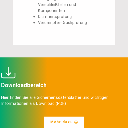
Verschleißteilen und
Komponenten
Dichtheitsprüfung
Verdampfer-Druckprüfung
Downloadbereich
Hier finden Sie alle Sicherheitsdatenblätter und wichtigen
Informationen als Download (PDF)
Mehr dazu