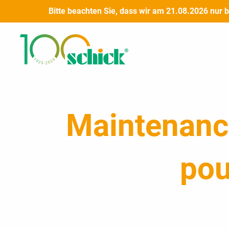
Skip
Bitte beachten Sie, dass wir am 21.08.2026 nur 
to
content
Maintenance
pou