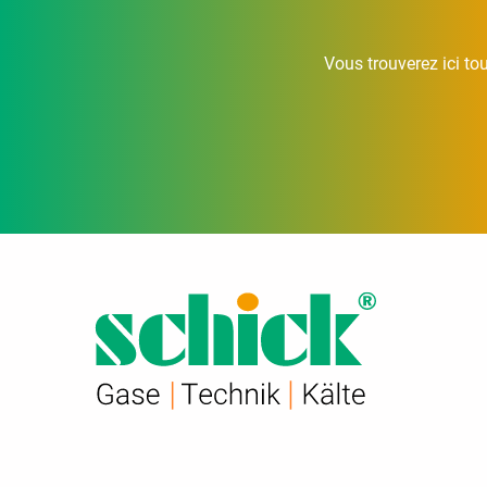
Vous trouverez ici to