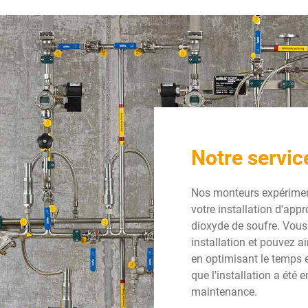
Notre servic
Nos monteurs expériment
votre installation d'ap
dioxyde de soufre. Vous r
installation et pouvez 
en optimisant le temps e
que l'installation a été 
maintenance.