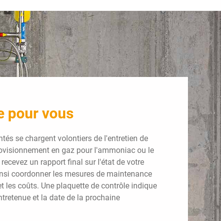
e pour vous
és se chargent volontiers de l'entretien de
provisionnement en gaz pour l'ammoniac ou le
ecevez un rapport final sur l'état de votre
ainsi coordonner les mesures de maintenance
t les coûts. Une plaquette de contrôle indique
entretenue et la date de la prochaine