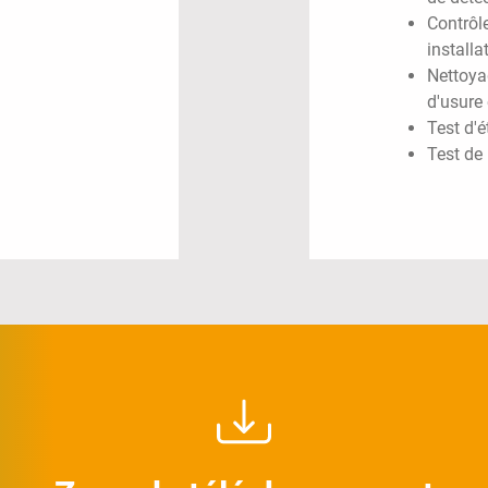
Contrôl
installa
Nettoya
d'usure
Test d'é
Test de 