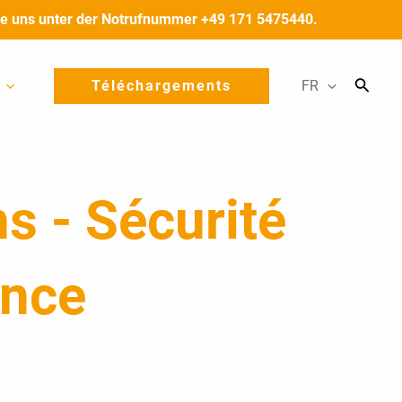
 Sie uns unter der Notrufnummer +49 171 5475440.
Téléchargements
FR
s - Sécurité
ance