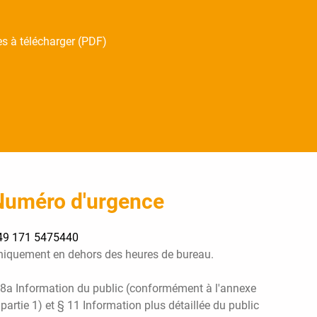
es à télécharger (PDF)
Numéro d'urgence
49 171 5475440
niquement en dehors des heures de bureau.
 8a Information du public (conformément à l'annexe
 partie 1) et § 11 Information plus détaillée du public