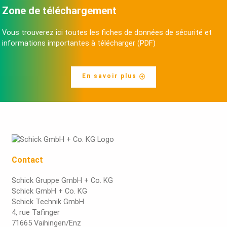
Zone de téléchargement
Vous trouverez ici toutes les fiches de données de sécurité et
informations importantes à télécharger (PDF)
En savoir plus
Contact
Schick Gruppe GmbH + Co. KG
Schick GmbH + Co. KG
Schick Technik GmbH
4, rue Tafinger
71665 Vaihingen/Enz