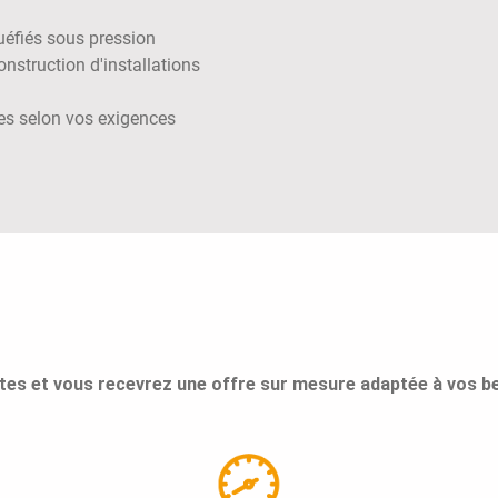
uéfiés sous pression
nstruction d'installations
lles selon vos exigences
ntes et vous recevrez une offre sur mesure adaptée à vos be