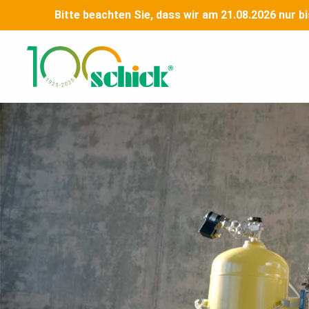
Skip
Bitte beachten Sie, dass wir am 21.08.2026 nur b
to
content