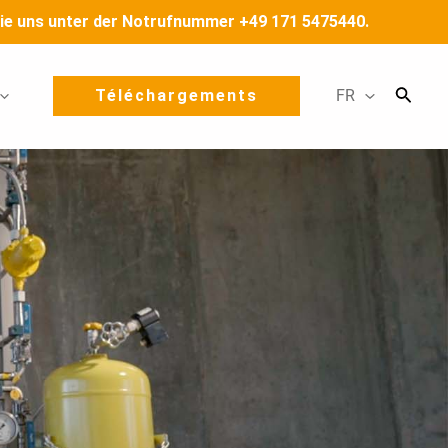
n Sie uns unter der Notrufnummer +49 171 5475440.
Téléchargements
FR