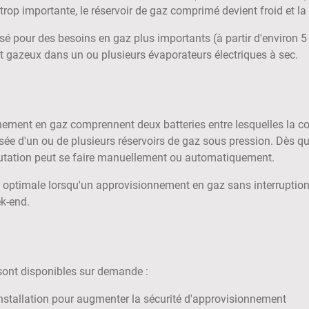
trop importante, le réservoir de gaz comprimé devient froid et la
sé pour des besoins en gaz plus importants (à partir d'environ 5 
état gazeux dans un ou plusieurs évaporateurs électriques à sec.
nnement en gaz comprennent deux batteries entre lesquelles la c
e d'un ou de plusieurs réservoirs de gaz sous pression. Dès qu'u
tation peut se faire manuellement ou automatiquement.
optimale lorsqu'un approvisionnement en gaz sans interruption 
ek-end.
ont disponibles sur demande :
installation pour augmenter la sécurité d'approvisionnement