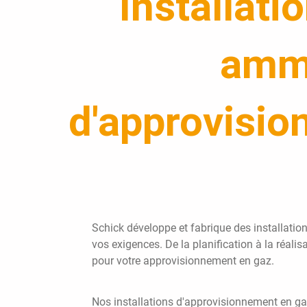
Installat
ammo
d'approvisio
Schick développe et fabrique des installati
vos exigences. De la planification à la réalis
pour votre approvisionnement en gaz.
Nos installations d'approvisionnement en gaz