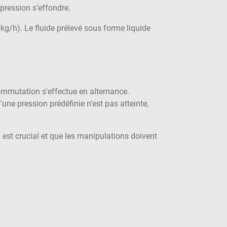
 pression s'effondre.
kg/h). Le fluide prélevé sous forme liquide
ommutation s'effectue en alternance.
ne pression prédéfinie n'est pas atteinte,
est crucial et que les manipulations doivent