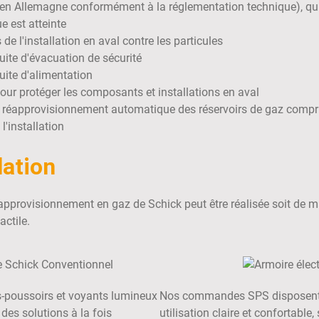
s en Allemagne conformément à la réglementation technique), qui 
e est atteinte
s de l'installation en aval contre les particules
uite d'évacuation de sécurité
uite d'alimentation
pour protéger les composants et installations en aval
 réapprovisionnement automatique des réservoirs de gaz comp
l'installation
lation
approvisionnement en gaz de Schick peut être réalisée soit de 
actile.
poussoirs et voyants lumineux
Nos commandes SPS disposent d'
r des solutions à la fois
utilisation claire et confortable