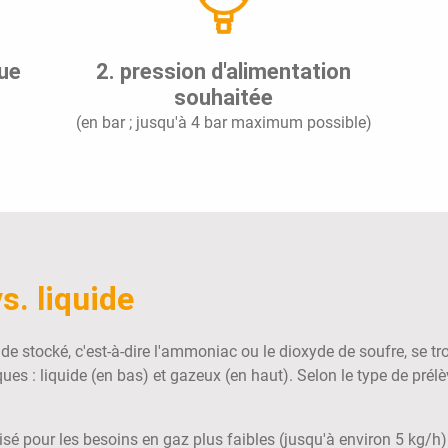
que
2. pression d'alimentation
souhaitée
(en bar ; jusqu'à 4 bar maximum possible)
. liquide
uide stocké, c'est-à-dire l'ammoniac ou le dioxyde de soufre, se t
es : liquide (en bas) et gazeux (en haut). Selon le type de prélè
é pour les besoins en gaz plus faibles (jusqu'à environ 5 kg/h). 