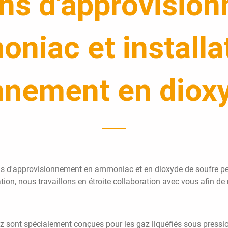
ions d'approvisio
niac et installa
nnement en diox
ons d'approvisionnement en ammoniac et en dioxyde de soufre p
ation, nous travaillons en étroite collaboration avec vous afin de
 sont spécialement conçues pour les gaz liquéfiés sous pression