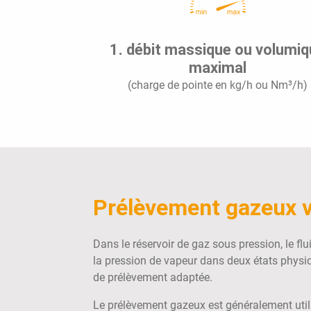
1. débit massique ou volumi
maximal
(charge de pointe en kg/h ou Nm³/h)
Prélèvement gazeux vs
Dans le réservoir de gaz sous pression, le fl
la pression de vapeur dans deux états physiqu
de prélèvement adaptée.
Le prélèvement gazeux est généralement utilis