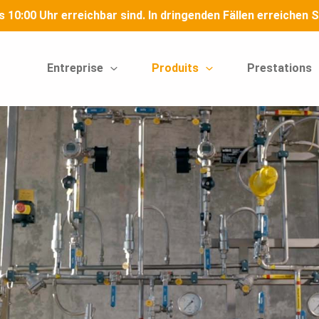
is 10:00 Uhr erreichbar sind. In dringenden Fällen erreiche
Entreprise
Produits
Prestations