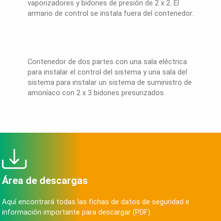
vaporizadores y bidones de presión de 2 x 2. El
armario de control se instala fuera del contenedor.
Contenedor de dos partes con una sala eléctrica
para instalar el control del sistema y una sala del
sistema para instalar un sistema de suministro de
amoníaco con 2 x 3 bidones presurizados.
Área de descargas
Aquí encontrará todas las fichas de datos de seguridad e
información importante para descargar (PDF)