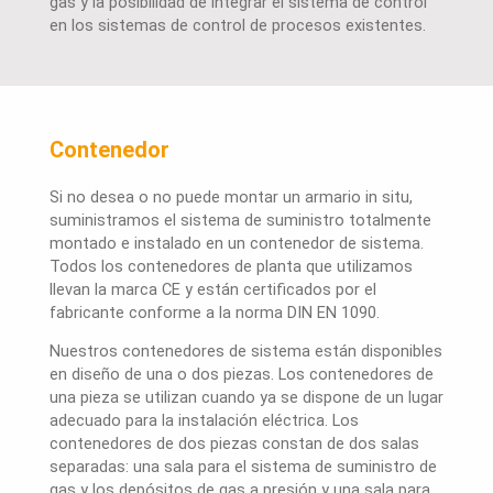
gas y la posibilidad de integrar el sistema de control
en los sistemas de control de procesos existentes.
Contenedor
Si no desea o no puede montar un armario in situ,
suministramos el sistema de suministro totalmente
montado e instalado en un contenedor de sistema.
Todos los contenedores de planta que utilizamos
llevan la marca CE y están certificados por el
fabricante conforme a la norma DIN EN 1090.
Nuestros contenedores de sistema están disponibles
en diseño de una o dos piezas. Los contenedores de
una pieza se utilizan cuando ya se dispone de un lugar
adecuado para la instalación eléctrica. Los
contenedores de dos piezas constan de dos salas
separadas: una sala para el sistema de suministro de
gas y los depósitos de gas a presión y una sala para