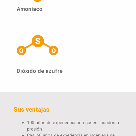
Amoníaco
Dióxido de azufre
Sus ventajas
100 años de experiencia con gases licuados a
presión
Casi 60 años de experiencia en ingeniería de