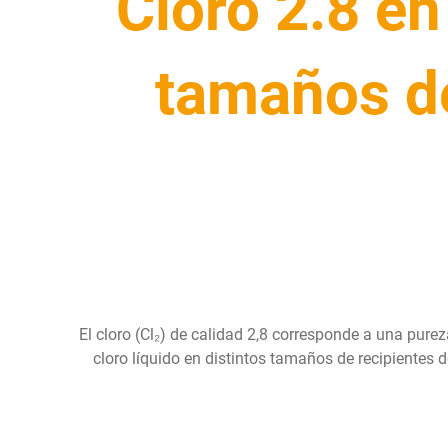
Cloro 2.8 en
tamaños de
El cloro (Cl₂) de calidad 2,8 corresponde a una purez
cloro líquido en distintos tamaños de recipientes 