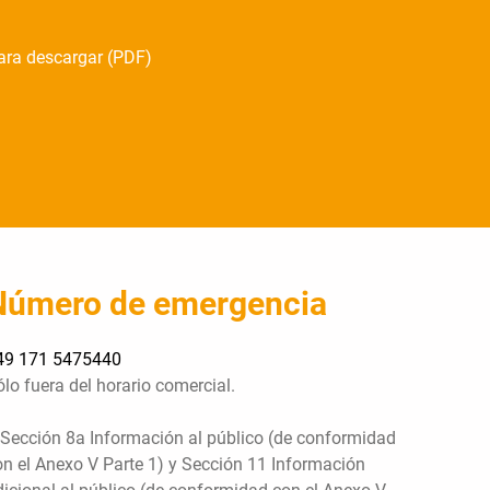
para descargar (PDF)
Número de emergencia
49 171 5475440
lo fuera del horario comercial.
 Sección 8a Información al público (de conformidad
on el Anexo V Parte 1) y Sección 11 Información