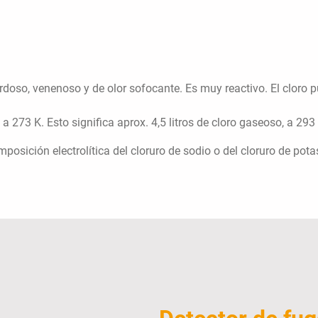
rdoso, venenoso y de olor sofocante. Es muy reactivo. El cloro pu
 a 273 K. Esto significa aprox. 4,5 litros de cloro gaseoso, a 293 
posición electrolítica del cloruro de sodio o del cloruro de pota