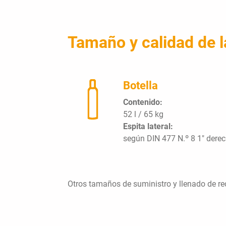
Tamaño y calidad de l
Botella
Contenido:
52 l / 65 kg
Espita lateral:
según DIN 477 N.º 8 1" derec
Otros tamaños de suministro y llenado de reci