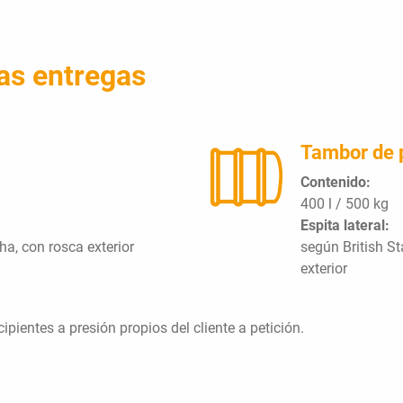
as entregas
Tambor de 
Contenido:
400 l / 500 kg
Espita lateral:
ha, con rosca exterior
según British S
exterior
pientes a presión propios del cliente a petición.