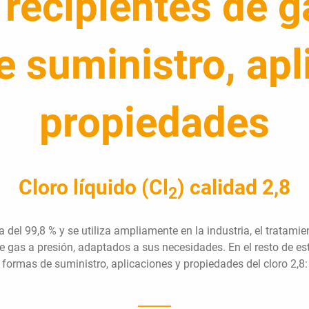
 recipientes de g
 suministro, apl
propiedades
Cloro líquido (Cl
) calidad 2,8
2
a del 99,8 % y se utiliza ampliamente en la industria, el tratami
de gas a presión, adaptados a sus necesidades. En el resto de e
formas de suministro, aplicaciones y propiedades del cloro 2,8: