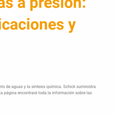
as a presión:
icaciones y
ento de aguas y la síntesis química. Schick suministra
sta página encontrará toda la información sobre las