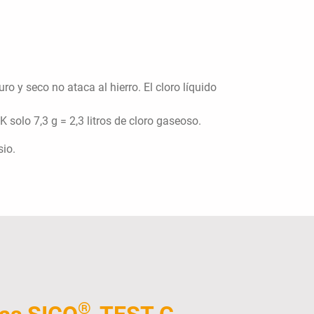
ro y seco no ataca al hierro. El cloro líquido
K solo 7,3 g = 2,3 litros de cloro gaseoso.
sio.
®