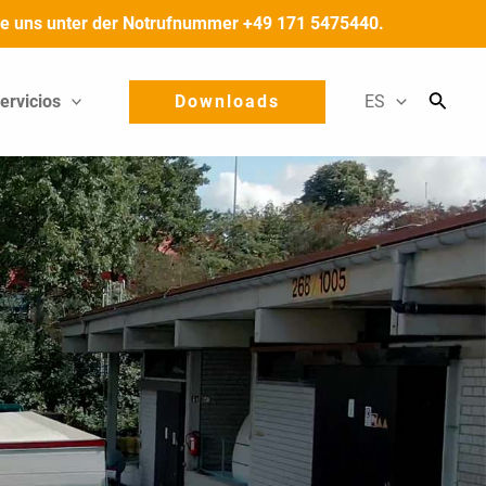
 Sie uns unter der Notrufnummer +49 171 5475440.
ervicios
Downloads
ES