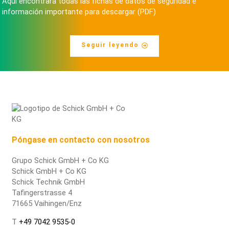
Aquí encontrará todas las fichas de datos de seguridad e
información importante para descargar (PDF)
Seguir leyendo
Póngase en contacto con nosotros
Grupo Schick GmbH + Co KG
Schick GmbH + Co KG
Schick Technik GmbH
Tafingerstrasse 4
71665 Vaihingen/Enz
T
+49 7042 9535-0