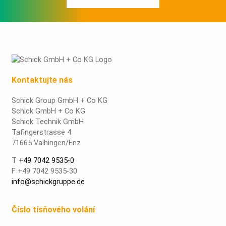
Kontaktujte nás
Schick Group GmbH + Co KG
Schick GmbH + Co KG
Schick Technik GmbH
Tafingerstrasse 4
71665 Vaihingen/Enz
T
+49 7042 9535-0
F +49 7042 9535-30
info@schickgruppe.de
Číslo tísňového volání