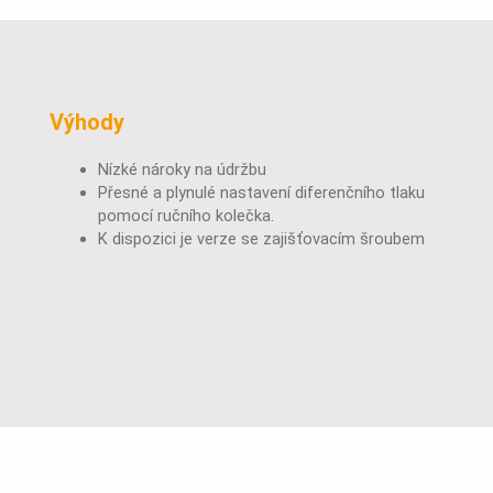
Výhody
Nízké nároky na údržbu
Přesné a plynulé nastavení diferenčního tlaku
pomocí ručního kolečka.
K dispozici je verze se zajišťovacím šroubem