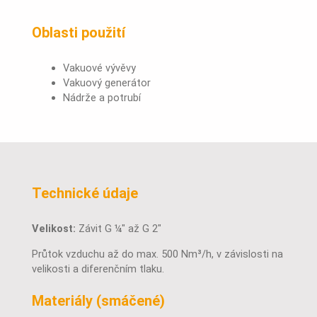
Oblasti použití
Vakuové vývěvy
Vakuový generátor
Nádrže a potrubí
Technické údaje
Velikost:
Závit G ¼" až G 2"
Průtok vzduchu až do max. 500 Nm³/h, v závislosti na
velikosti a diferenčním tlaku.
Materiály (smáčené)