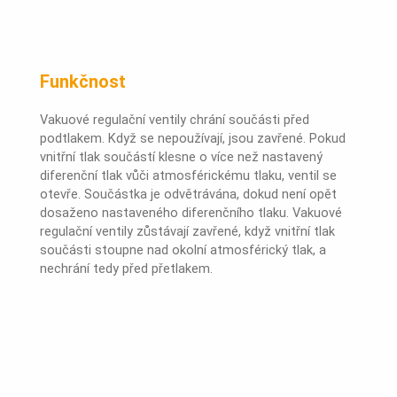
Funkčnost
Vakuové regulační ventily chrání součásti před
podtlakem. Když se nepoužívají, jsou zavřené. Pokud
vnitřní tlak součástí klesne o více než nastavený
diferenční tlak vůči atmosférickému tlaku, ventil se
otevře. Součástka je odvětrávána, dokud není opět
dosaženo nastaveného diferenčního tlaku. Vakuové
regulační ventily zůstávají zavřené, když vnitřní tlak
součásti stoupne nad okolní atmosférický tlak, a
nechrání tedy před přetlakem.