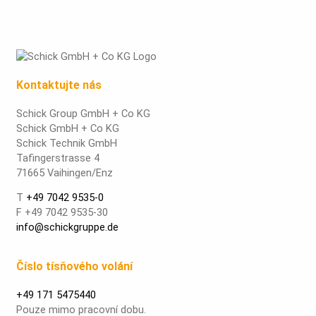
Kontaktujte nás
Schick Group GmbH + Co KG
Schick GmbH + Co KG
Schick Technik GmbH
Tafingerstrasse 4
71665 Vaihingen/Enz
T
+49 7042 9535-0
F +49 7042 9535-30
info@schickgruppe.de
Číslo tísňového volání
+49 171 5475440
Pouze mimo pracovní dobu.