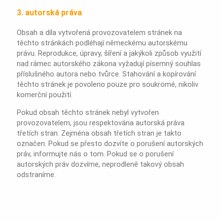
3. autorská práva
Obsah a díla vytvořená provozovatelem stránek na
těchto stránkách podléhají německému autorskému
právu. Reprodukce, úpravy, šíření a jakýkoli způsob využití
nad rámec autorského zákona vyžadují písemný souhlas
příslušného autora nebo tvůrce. Stahování a kopírování
těchto stránek je povoleno pouze pro soukromé, nikoliv
komerční použití.
Pokud obsah těchto stránek nebyl vytvořen
provozovatelem, jsou respektována autorská práva
třetích stran. Zejména obsah třetích stran je takto
označen. Pokud se přesto dozvíte o porušení autorských
práv, informujte nás o tom. Pokud se o porušení
autorských práv dozvíme, neprodleně takový obsah
odstraníme.