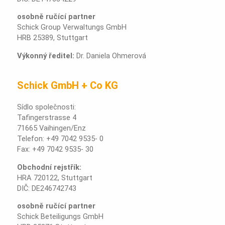
osobně ručící partner
Schick Group Verwaltungs GmbH
HRB 25389, Stuttgart
Výkonný ředitel:
Dr. Daniela Ohmerová
Schick GmbH + Co KG
Sídlo společnosti:
Tafingerstrasse 4
71665 Vaihingen/Enz
Telefon: +49 7042 9535- 0
Fax: +49 7042 9535- 30
Obchodní rejstřík:
HRA 720122, Stuttgart
DIČ: DE246742743
osobně ručící partner
Schick Beteiligungs GmbH