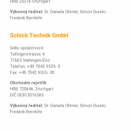
HRB 25376 Stuttgart
Výkonný ředitel:
Dr. Daniela Ohmer, Simon Durein,
Frederik Bernlöhr
Schick Technik GmbH
Sídlo společnosti:
Tafingerstrasse 4
71665 Vaihingen/Enz
Telefon: +49 7042 9535- 0
Fax: +49 7042 9535- 30
Obchodní rejstřík:
HRB 720646, Stuttgart
DIČ DE813016585
Výkonný ředitel:
Dr. Daniela Ohmer, Simon Durein,
Frederik Bernlöhr