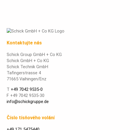
Kontaktujte nás
Schick Group GmbH + Co KG
Schick GmbH + Co KG
Schick Technik GmbH
Tafingerstrasse 4
71665 Vaihingen/Enz
T
+49 7042 9535-0
F +49 7042 9535-30
info@schickgruppe.de
Číslo tísňového volání
+49 171 5475440