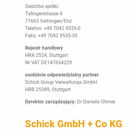
Siedziba spółki:
Tafingerstrasse 4
71665 Vaihingen/Enz
Telefon: +49 7042 9535-0
Faks: +49 7042 9535-30
Rejestr handlowy
HRA 2524, Stuttgart
Nr VAT DE147634229
osobiście odpowiedzialny partner
Schick Group Verwaltungs GmbH
HRB 25389, Stuttgart
Dyrektor zarządzający:
Dr Daniela Ohmer
Schick GmbH + Co KG