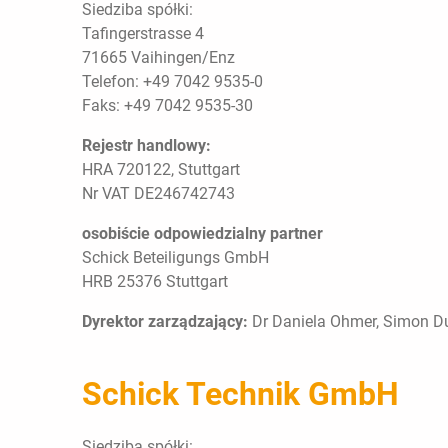
Siedziba spółki:
Tafingerstrasse 4
71665 Vaihingen/Enz
Telefon: +49 7042 9535-0
Faks: +49 7042 9535-30
Rejestr handlowy:
HRA 720122, Stuttgart
Nr VAT DE246742743
osobiście odpowiedzialny partner
Schick Beteiligungs GmbH
HRB 25376 Stuttgart
Dyrektor zarządzający:
Dr Daniela Ohmer, Simon Dur
Schick Technik GmbH
Siedziba spółki: