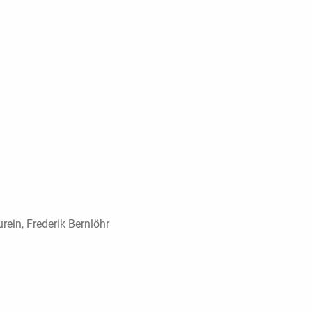
ein, Frederik Bernlöhr