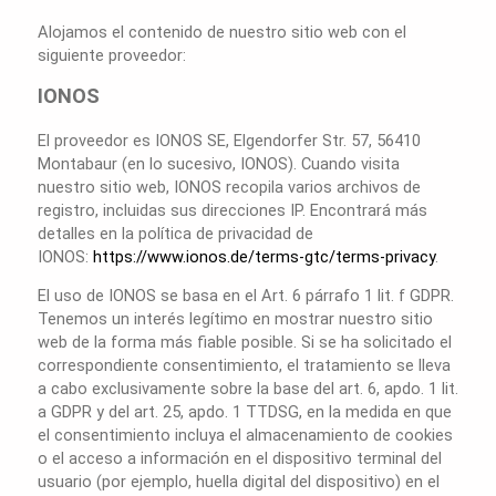
Alojamos el contenido de nuestro sitio web con el
siguiente proveedor:
IONOS
El proveedor es IONOS SE, Elgendorfer Str. 57, 56410
Montabaur (en lo sucesivo, IONOS). Cuando visita
nuestro sitio web, IONOS recopila varios archivos de
registro, incluidas sus direcciones IP. Encontrará más
detalles en la política de privacidad de
IONOS:
https://www.ionos.de/terms-gtc/terms-privacy
.
El uso de IONOS se basa en el Art. 6 párrafo 1 lit. f GDPR.
Tenemos un interés legítimo en mostrar nuestro sitio
web de la forma más fiable posible. Si se ha solicitado el
correspondiente consentimiento, el tratamiento se lleva
a cabo exclusivamente sobre la base del art. 6, apdo. 1 lit.
a GDPR y del art. 25, apdo. 1 TTDSG, en la medida en que
el consentimiento incluya el almacenamiento de cookies
o el acceso a información en el dispositivo terminal del
usuario (por ejemplo, huella digital del dispositivo) en el