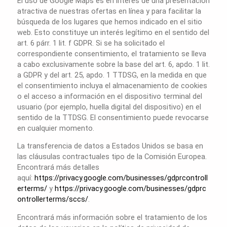
El uso de Google Maps es en interés de una presentación
atractiva de nuestras ofertas en línea y para facilitar la
búsqueda de los lugares que hemos indicado en el sitio
web. Esto constituye un interés legítimo en el sentido del
art. 6 párr. 1 lit. f GDPR. Si se ha solicitado el
correspondiente consentimiento, el tratamiento se lleva
a cabo exclusivamente sobre la base del art. 6, apdo. 1 lit.
a GDPR y del art. 25, apdo. 1 TTDSG, en la medida en que
el consentimiento incluya el almacenamiento de cookies
o el acceso a información en el dispositivo terminal del
usuario (por ejemplo, huella digital del dispositivo) en el
sentido de la TTDSG. El consentimiento puede revocarse
en cualquier momento.
La transferencia de datos a Estados Unidos se basa en
las cláusulas contractuales tipo de la Comisión Europea.
Encontrará más detalles
aquí:
https://privacy.google.com/businesses/gdprcontroll
erterms/
y
https://privacy.google.com/businesses/gdprc
ontrollerterms/sccs/
.
Encontrará más información sobre el tratamiento de los