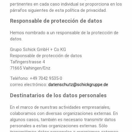
pertinentes en cada caso individual se proporciona en los
párrafos siguientes de esta política de privacidad.
Responsable de protección de datos
Hemos nombrado a un responsable de la protección de
datos.
Grupo Schick GmbH + Co KG
Responsable de protección de datos
Tafingerstrasse 4
71665 Vaihingen/Enz
Teléfono: +49 7042 9535-0
correo electrónico:
datenschutz@schickgruppe.de
Destinatarios de los datos personales
En el marco de nuestras actividades empresariales,
colaboramos con diversas organizaciones externas. En
algunos casos, también es necesario transmitir datos
personales a estas organizaciones externas. Sólo
transmitimos datos personales a organismos externos