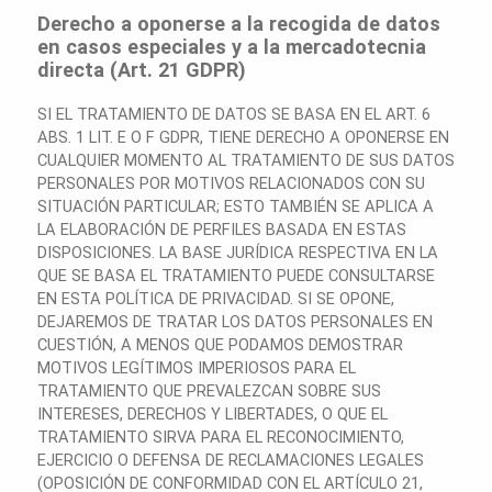
Derecho a oponerse a la recogida de datos
en casos especiales y a la mercadotecnia
directa (Art. 21 GDPR)
SI EL TRATAMIENTO DE DATOS SE BASA EN EL ART. 6
ABS. 1 LIT. E O F GDPR, TIENE DERECHO A OPONERSE EN
CUALQUIER MOMENTO AL TRATAMIENTO DE SUS DATOS
PERSONALES POR MOTIVOS RELACIONADOS CON SU
SITUACIÓN PARTICULAR; ESTO TAMBIÉN SE APLICA A
LA ELABORACIÓN DE PERFILES BASADA EN ESTAS
DISPOSICIONES. LA BASE JURÍDICA RESPECTIVA EN LA
QUE SE BASA EL TRATAMIENTO PUEDE CONSULTARSE
EN ESTA POLÍTICA DE PRIVACIDAD. SI SE OPONE,
DEJAREMOS DE TRATAR LOS DATOS PERSONALES EN
CUESTIÓN, A MENOS QUE PODAMOS DEMOSTRAR
MOTIVOS LEGÍTIMOS IMPERIOSOS PARA EL
TRATAMIENTO QUE PREVALEZCAN SOBRE SUS
INTERESES, DERECHOS Y LIBERTADES, O QUE EL
TRATAMIENTO SIRVA PARA EL RECONOCIMIENTO,
EJERCICIO O DEFENSA DE RECLAMACIONES LEGALES
(OPOSICIÓN DE CONFORMIDAD CON EL ARTÍCULO 21,