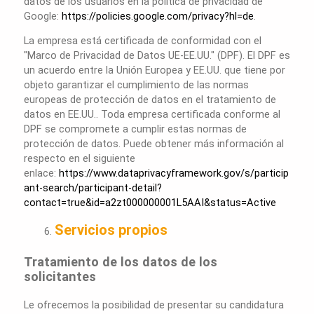
datos de los usuarios en la política de privacidad de
Google:
https://policies.google.com/privacy?hl=de
.
La empresa está certificada de conformidad con el
"Marco de Privacidad de Datos UE-EE.UU." (DPF). El DPF es
un acuerdo entre la Unión Europea y EE.UU. que tiene por
objeto garantizar el cumplimiento de las normas
europeas de protección de datos en el tratamiento de
datos en EE.UU.. Toda empresa certificada conforme al
DPF se compromete a cumplir estas normas de
protección de datos. Puede obtener más información al
respecto en el siguiente
enlace:
https://www.dataprivacyframework.gov/s/particip
ant-search/participant-detail?
contact=true&id=a2zt000000001L5AAI&status=Active
Servicios propios
Tratamiento de los datos de los
solicitantes
Le ofrecemos la posibilidad de presentar su candidatura