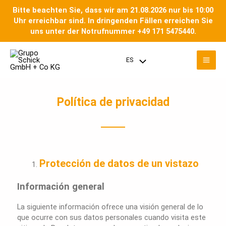
Ir
Bitte beachten Sie, dass wir am 21.08.2026 nur bis 10:00
al
Uhr erreichbar sind. In dringenden Fällen erreichen Sie
contenido
uns unter der Notrufnummer +49 171 5475440.
Men
ES
Menú
prin
Toggle
Política de privacidad
Protección de datos de un vistazo
Información general
La siguiente información ofrece una visión general de lo
que ocurre con sus datos personales cuando visita este