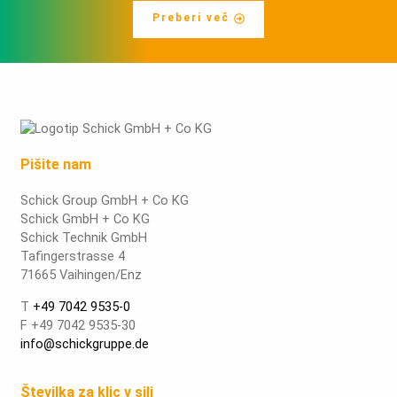
Preberi več
Pišite nam
Schick Group GmbH + Co KG
Schick GmbH + Co KG
Schick Technik GmbH
Tafingerstrasse 4
71665 Vaihingen/Enz
T
+49 7042 9535-0
F +49 7042 9535-30
info@schickgruppe.de
Številka za klic v sili