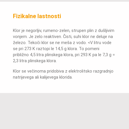
Fizikalne lastnosti
Klor je negorljiv, rumeno-zelen, strupen plin z dušljivim
vonjem. Je zelo reaktiven. Čisti, suhi klor ne deluje na
železo. Tekoči klor se ne meša z vodo. <V litru vode
se pri 273 K raztopi le 14,5 g klora. To pomeni
približno 4,5 litra plinskega klora, pri 293 K pa le 7,3 g =
2,3 litra plinskega klora.
Klor se večinoma pridobiva z elektrolitsko razgradnjo
natrijevega ali kalijevega klorida.