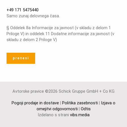
+49 171 5475440
Samo zunaj delovnega časa.
§ Oddelek 8a Informacije za javnost (v skladu z delom 1
Priloge V) in oddelek 11 Dodatne informacije za javnost (v
skladu z delom 2 Priloge V)
prenesi
Avtorske pravice ©2026 Schick Gruppe GmbH + Co KG
Pogoji prodaje in dostave
|
Politika zasebnosti
|
Izjava o
omejitvi odgovornosti
|
Odtis
Izdelano s strani
vibs.media