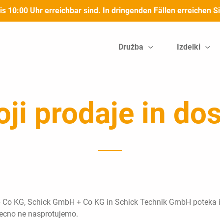
bis 10:00 Uhr erreichbar sind. In dringenden Fällen erreichen
Družba
Izdelki
ji prodaje in do
+ Co KG, Schick GmbH + Co KG in Schick Technik GmbH poteka iz
zrecno ne nasprotujemo.