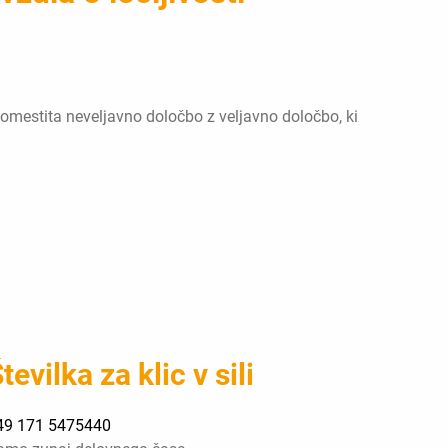
domestita neveljavno določbo z veljavno določbo, ki
tevilka za klic v sili
49 171 5475440