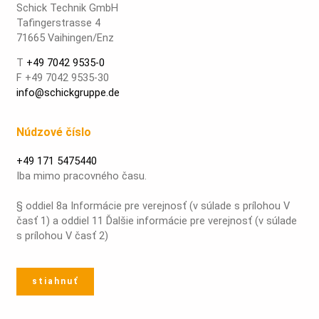
Schick Technik GmbH
Tafingerstrasse 4
71665 Vaihingen/Enz
T
+49 7042 9535-0
F +49 7042 9535-30
info@schickgruppe.de
Núdzové číslo
+49 171 5475440
Iba mimo pracovného času.
§ oddiel 8a Informácie pre verejnosť (v súlade s prílohou V
časť 1) a oddiel 11 Ďalšie informácie pre verejnosť (v súlade
s prílohou V časť 2)
stiahnuť