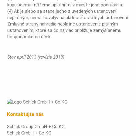
kupujúcemu môžeme uplatniť aj v mieste jeho podnikania.
(4) Ak je alebo sa stane jedno z uvedených ustanovení
neplatným, nemá to vplyv na platnosť ostatných ustanovení.
Zmluvné strany nahradia neplatné ustanovenie platným
ustanovením, ktoré sa čo najviac približuje zamýšľanému
hospodárskemu účelu
Stav apríl 2013 (revízia 2019)
Kontaktujte nás
Schick Group GmbH + Co KG
Schick GmbH + Co KG