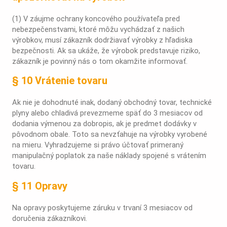
(1) V záujme ochrany koncového používateľa pred
nebezpečenstvami, ktoré môžu vychádzať z našich
výrobkov, musí zákazník dodržiavať výrobky z hľadiska
bezpečnosti. Ak sa ukáže, že výrobok predstavuje riziko,
zákazník je povinný nás o tom okamžite informovať.
§ 10 Vrátenie tovaru
Ak nie je dohodnuté inak, dodaný obchodný tovar, technické
plyny alebo chladivá prevezmeme späť do 3 mesiacov od
dodania výmenou za dobropis, ak je predmet dodávky v
pôvodnom obale. Toto sa nevzťahuje na výrobky vyrobené
na mieru. Vyhradzujeme si právo účtovať primeraný
manipulačný poplatok za naše náklady spojené s vrátením
tovaru.
§ 11 Opravy
Na opravy poskytujeme záruku v trvaní 3 mesiacov od
doručenia zákazníkovi.