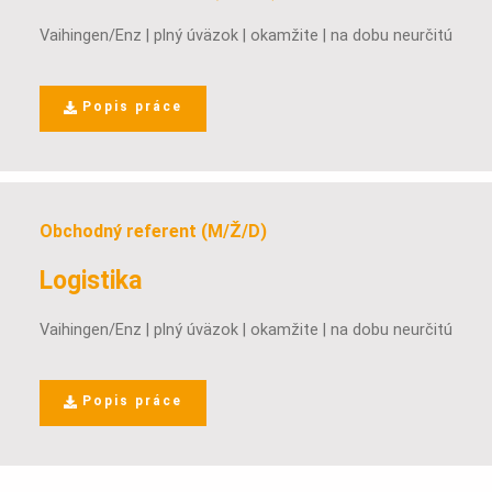
Vaihingen/Enz | plný úväzok | okamžite | na dobu neurčitú
Popis práce
Obchodný referent (M/Ž/D)
Logistika
Vaihingen/Enz | plný úväzok | okamžite | na dobu neurčitú
Popis práce