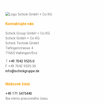
Kontaktujte nás
Schick Group GmbH + Co KG
Schick GmbH + Co KG
Schick Technik GmbH
Tafingerstrasse 4
71665 Vaihingen/Enz
T
+49 7042 9535-0
F +49 7042 9535-30
info@schickgruppe.de
Núdzové číslo
+49 171 5475440
Iba mimo pracovného času.