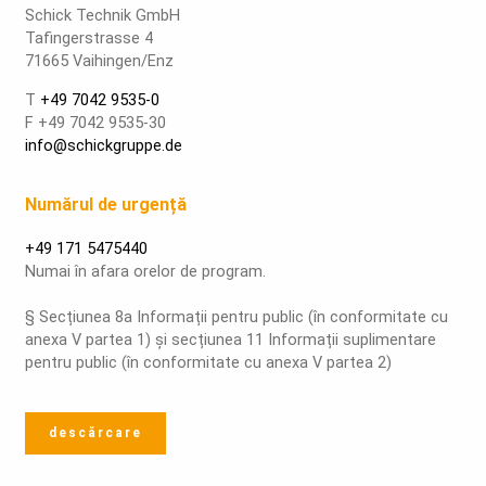
Schick Technik GmbH
Tafingerstrasse 4
71665 Vaihingen/Enz
T
+49 7042 9535-0
F +49 7042 9535-30
info@schickgruppe.de
Numărul de urgență
+49 171 5475440
Numai în afara orelor de program.
§ Secțiunea 8a Informații pentru public (în conformitate cu
anexa V partea 1) și secțiunea 11 Informații suplimentare
pentru public (în conformitate cu anexa V partea 2)
descărcare