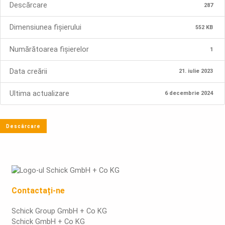
Descărcare
287
Dimensiunea fișierului
552 KB
Numărătoarea fișierelor
1
Data creării
21. iulie 2023
Ultima actualizare
6 decembrie 2024
Descărcare
Contactați-ne
Schick Group GmbH + Co KG
Schick GmbH + Co KG