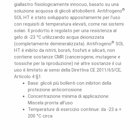
giallastro fisiologicamente innocuo, basato su una
®
soluzione acquosa di glicoli altobollenti. Antifrogeno
SOL HT è stato sviluppato appositamente per l'uso
con requisiti di temperatura elevati, come nei sistemi
solari. Il prodotto è regolato per una resistenza al
gelo di -23 °C utilizzando acqua deionizzata
®
(completamente demineralizzata). Antifrogeno
SOL
HT è inibito da nitriti, borati, fosfati e silicati, non
contiene sostanze CMR (cancerogene, mutagene e
tossiche per la riproduzione) né altre sostanze il cui
uso è limitato ai sensi della Direttiva CE 2011/65/CE,
Articolo 4 §1.
Base: glicoli più bollenti con inibitori della
protezione anticorrosione
Concentrazione minima di applicazione:
Miscela pronta all'uso
Temperature di esercizio continue: da -23 a +
200 °C circa