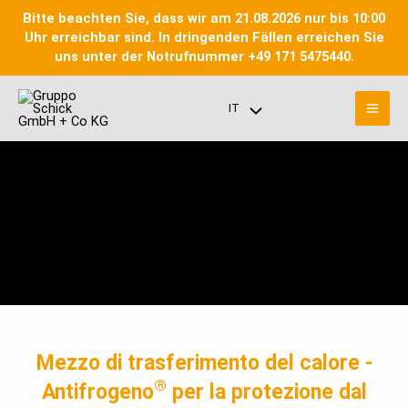
Vai
Bitte beachten Sie, dass wir am 21.08.2026 nur bis 10:00
al
Uhr erreichbar sind. In dringenden Fällen erreichen Sie
contenuto
uns unter der Notrufnummer +49 171 5475440.
Men
IT
Menu
prin
Toggle
Mezzo di trasferimento del calore -
®
Antifrogeno
per la protezione dal