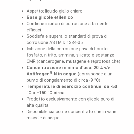
Aspetto: liquido giallo chiaro
Base glicole etilenico
Contiene inibitori di corrosione altamente
efficaci
Soddisfa e supera lo standard di prova di
corrosione ASTM D 1384-05
Inibizione della corrosione priva di borato,
fosfato, nitrito, ammina, silicato e sostanze
CMR (cancerogene, mutagene e reprotossiche)
Concentrazione minima d'uso: 20 % v/v
®
Antifrogen
N in acqua
(corrisponde a un
punto di congelamento di circa -9 °C)
Temperature di esercizio continue: da -50
°C a +150 °C circa
Prodotto esclusivamente con glicole puro di
alta qualità
Disponibile sia come concentrato che in varie
miscele di acqua.