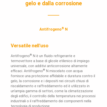
gelo e dalla corrosione
®
Antifrogeno
N
Versatile nell'uso
®
Antifrogeno
N è un fluido refrigerante e
termovettore a base di glicole etilenico di impiego
universale, con additivi anticorrosione altamente
®
efficaci. Antifrogeno
N miscelato con acqua
fornisce una protezione affidabile e duratura contro il
gelo, la corrosione e i depositi nei circuiti chiusi di
riscaldamento e raffreddamento ed è utilizzato in
un'ampia gamma di settori, come la climatizzazione
degli edifici, il controllo della temperatura nei processi
industriali o il raffreddamento dei componenti nella
tecnologia di produzione.