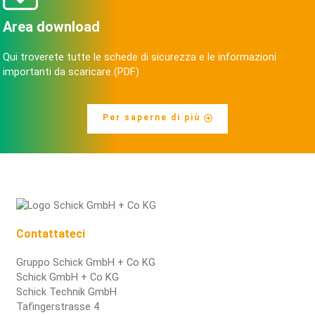
Area download
Qui troverete tutte le schede di sicurezza e le informazioni
importanti da scaricare (PDF)
Per saperne di più
Contattateci
Gruppo Schick GmbH + Co KG
Schick GmbH + Co KG
Schick Technik GmbH
Tafingerstrasse 4