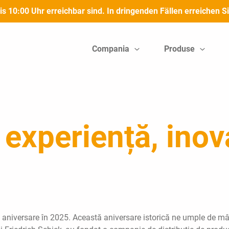
bis 10:00 Uhr erreichbar sind. In dringenden Fällen erreichen
Compania
Produse
experiență, inova
 aniversare în 2025. Această aniversare istorică ne umple de mân