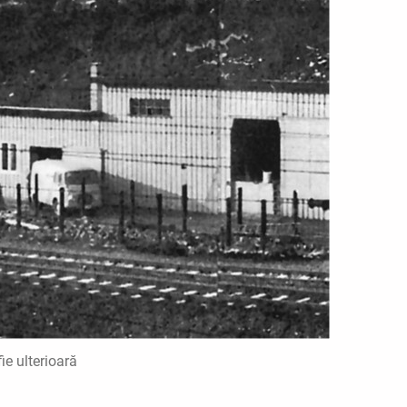
ie ulterioară