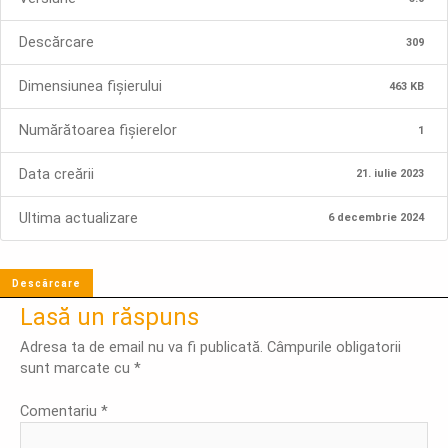
Descărcare
309
Dimensiunea fișierului
463 KB
Numărătoarea fișierelor
1
Data creării
21. iulie 2023
Ultima actualizare
6 decembrie 2024
Descărcare
Lasă un răspuns
Adresa ta de email nu va fi publicată.
Câmpurile obligatorii
sunt marcate cu
*
Comentariu
*