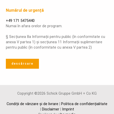
Numărul de urgență
+49 171 5475440
Numai în afara orelor de program.
§ Secțiunea 8a Informații pentru public (în conformitate cu
anexa V partea 1) și secțiunea 11 Informații suplimentare
pentru public (în conformitate cu anexa V partea 2)
descărcare
Copyright ©2026 Schick Gruppe GmbH + Co KG
Condiții de vânzare și de livrare
|
Politica de confidențialitate
|
Disclaimer
|
Imprint