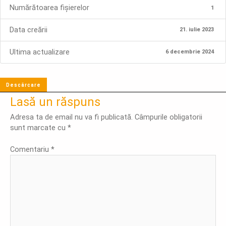
Numărătoarea fișierelor
1
Data creării
21. iulie 2023
Ultima actualizare
6 decembrie 2024
Descărcare
Lasă un răspuns
Adresa ta de email nu va fi publicată.
Câmpurile obligatorii
sunt marcate cu
*
Comentariu
*