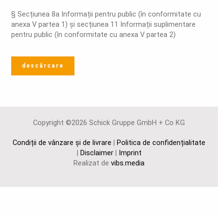
§ Secțiunea 8a Informații pentru public (în conformitate cu
anexa V partea 1) și secțiunea 11 Informații suplimentare
pentru public (în conformitate cu anexa V partea 2)
descărcare
Copyright ©2026 Schick Gruppe GmbH + Co KG
Condiții de vânzare și de livrare
|
Politica de confidențialitate
|
Disclaimer
|
Imprint
Realizat de
vibs.media