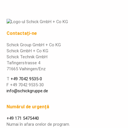
Contactați-ne
Schick Group GmbH + Co KG
Schick GmbH + Co KG
Schick Technik GmbH
Tafingerstrasse 4
71665 Vaihingen/Enz
T
+49 7042 9535-0
F +49 7042 9535-30
info@schickgruppe.de
Numărul de urgență
+49 171 5475440
Numai în afara orelor de program.