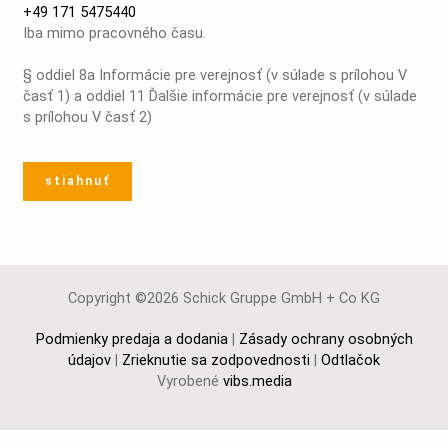
+49 171 5475440
Iba mimo pracovného času.
§ oddiel 8a Informácie pre verejnosť (v súlade s prílohou V
časť 1) a oddiel 11 Ďalšie informácie pre verejnosť (v súlade
s prílohou V časť 2)
stiahnuť
Copyright ©2026 Schick Gruppe GmbH + Co KG
Podmienky predaja a dodania
|
Zásady ochrany osobných
údajov
|
Zrieknutie sa zodpovednosti
|
Odtlačok
Vyrobené
vibs.media