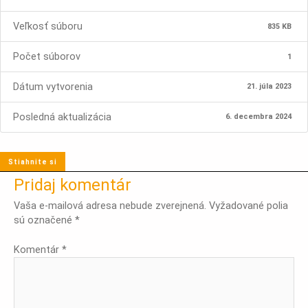
Veľkosť súboru
835 KB
Počet súborov
1
Dátum vytvorenia
21. júla 2023
Posledná aktualizácia
6. decembra 2024
Stiahnite si
Pridaj komentár
Vaša e-mailová adresa nebude zverejnená.
Vyžadované polia
sú označené
*
Komentár
*