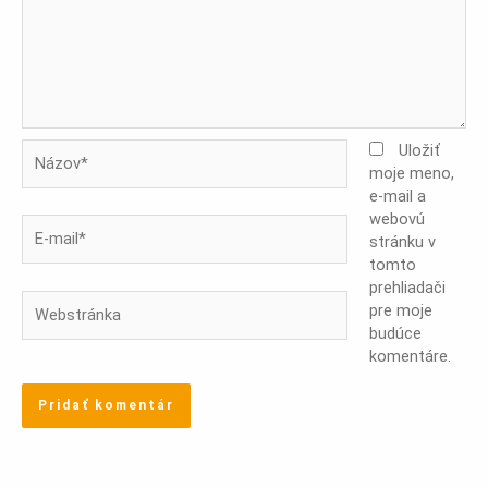
Názov*
Uložiť
moje meno,
e-mail a
webovú
E-
stránku v
mail*
tomto
prehliadači
Webstránka
pre moje
budúce
komentáre.