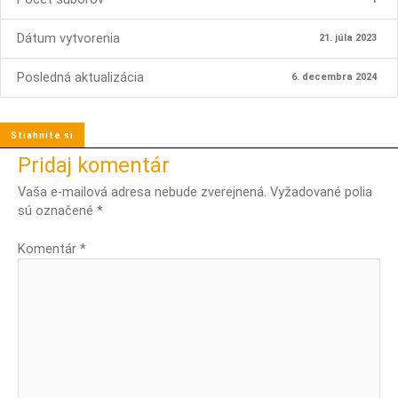
Dátum vytvorenia
21. júla 2023
Posledná aktualizácia
6. decembra 2024
Stiahnite si
Pridaj komentár
Vaša e-mailová adresa nebude zverejnená.
Vyžadované polia
sú označené
*
Komentár
*