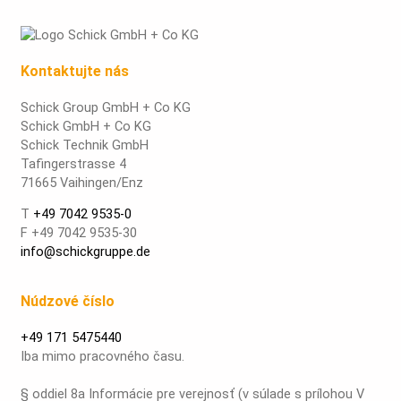
Kontaktujte nás
Schick Group GmbH + Co KG
Schick GmbH + Co KG
Schick Technik GmbH
Tafingerstrasse 4
71665 Vaihingen/Enz
T
+49 7042 9535-0
F +49 7042 9535-30
info@schickgruppe.de
Núdzové číslo
+49 171 5475440
Iba mimo pracovného času.
§ oddiel 8a Informácie pre verejnosť (v súlade s prílohou V