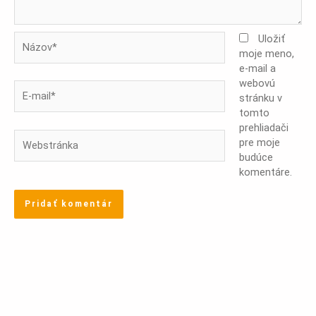
Názov*
Uložiť
moje meno,
e-mail a
webovú
E-
stránku v
mail*
tomto
prehliadači
Webstránka
pre moje
budúce
komentáre.