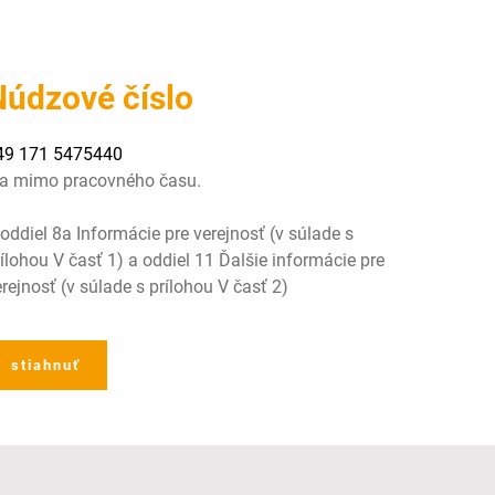
Núdzové číslo
49 171 5475440
ba mimo pracovného času.
oddiel 8a Informácie pre verejnosť (v súlade s
ílohou V časť 1) a oddiel 11 Ďalšie informácie pre
rejnosť (v súlade s prílohou V časť 2)
stiahnuť