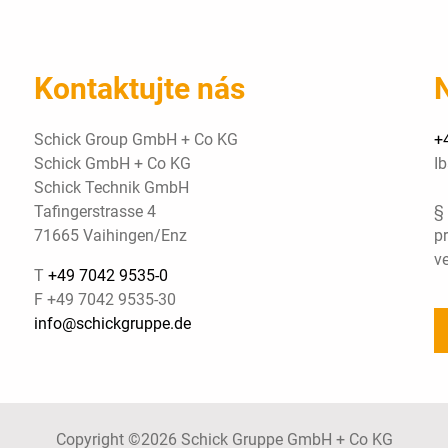
Kontaktujte nás
Schick Group GmbH + Co KG
+
Schick GmbH + Co KG
I
Schick Technik GmbH
Tafingerstrasse 4
§ 
71665 Vaihingen/Enz
pr
ve
T
+49 7042 9535-0
F +49 7042 9535-30
info@schickgruppe.de
Copyright ©2026 Schick Gruppe GmbH + Co KG