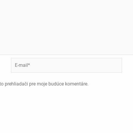
E-
mail*
to prehliadači pre moje budúce komentáre.