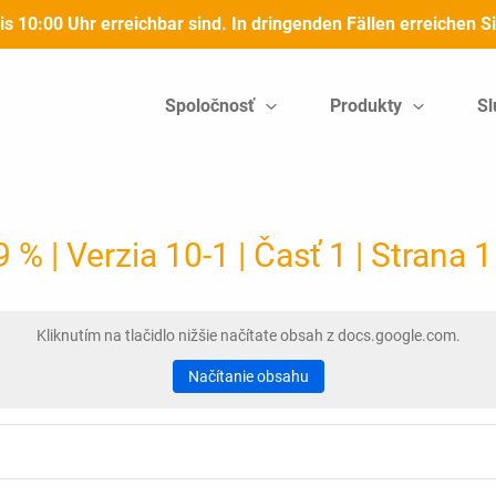
bis 10:00 Uhr erreichbar sind. In dringenden Fällen erreichen
Spoločnosť
Produkty
Sl
 | Verzia 10-1 | Časť 1 | Strana 1
Kliknutím na tlačidlo nižšie načítate obsah z docs.google.com.
Načítanie obsahu