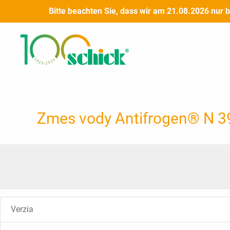
Preskočiť
Bitte beachten Sie, dass wir am 21.08.2026 nur 
na
obsah
Zmes vody Antifrogen® N 39 %
Verzia