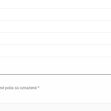
né polia sú označené
*