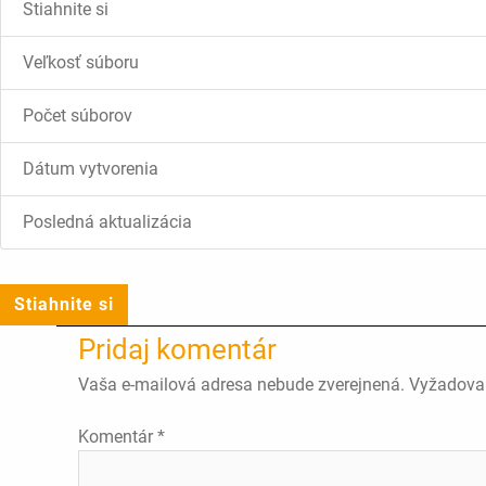
Stiahnite si
Veľkosť súboru
Počet súborov
Dátum vytvorenia
Posledná aktualizácia
Stiahnite si
Pridaj komentár
Vaša e-mailová adresa nebude zverejnená.
Vyžadova
Komentár
*