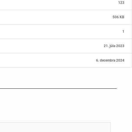
123
506 KB
1
21. júla 2023
6. decembra 2024