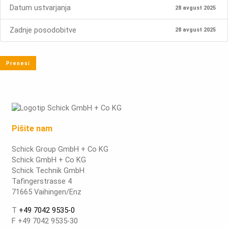
Datum ustvarjanja
28 avgust 2025
Zadnje posodobitve
28 avgust 2025
Prenesi
Pišite nam
Schick Group GmbH + Co KG
Schick GmbH + Co KG
Schick Technik GmbH
Tafingerstrasse 4
71665 Vaihingen/Enz
T
+49 7042 9535-0
F +49 7042 9535-30