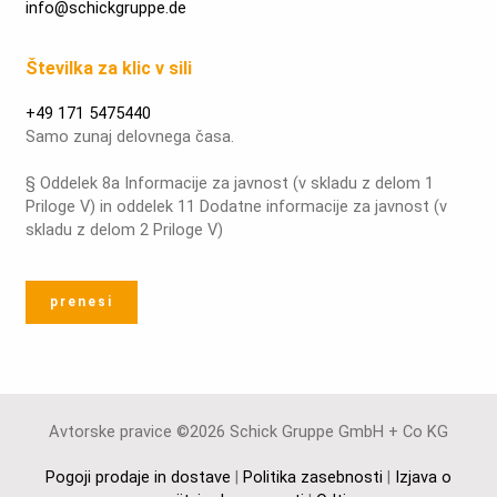
info@schickgruppe.de
Številka za klic v sili
+49 171 5475440
Samo zunaj delovnega časa.
§ Oddelek 8a Informacije za javnost (v skladu z delom 1
Priloge V) in oddelek 11 Dodatne informacije za javnost (v
skladu z delom 2 Priloge V)
prenesi
Avtorske pravice ©2026 Schick Gruppe GmbH + Co KG
Pogoji prodaje in dostave
|
Politika zasebnosti
|
Izjava o