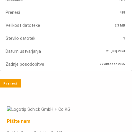
Prenesi
418
Velikost datoteke
2,3 MB
Število datotek
1
Datum ustvarjanja
21. julij 2023
Zadnje posodobitve
27 oktober 2025
Prenesi
Pišite nam