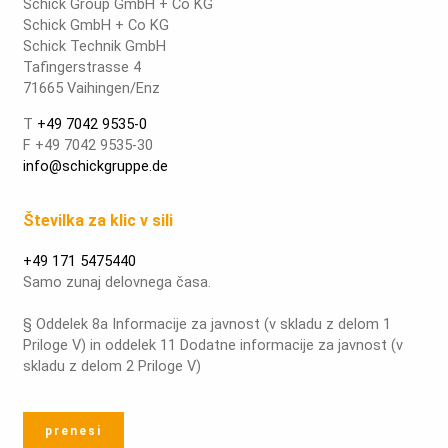
Schick Group GmbH + Co KG
Schick GmbH + Co KG
Schick Technik GmbH
Tafingerstrasse 4
71665 Vaihingen/Enz
T
+49 7042 9535-0
F +49 7042 9535-30
info@schickgruppe.de
Številka za klic v sili
+49 171 5475440
Samo zunaj delovnega časa.
§ Oddelek 8a Informacije za javnost (v skladu z delom 1
Priloge V) in oddelek 11 Dodatne informacije za javnost (v
skladu z delom 2 Priloge V)
prenesi