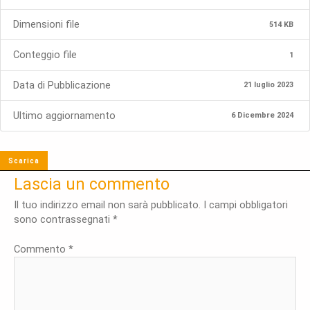
Dimensioni file
514 KB
Conteggio file
1
Data di Pubblicazione
21 luglio 2023
Ultimo aggiornamento
6 Dicembre 2024
Scarica
Lascia un commento
Il tuo indirizzo email non sarà pubblicato.
I campi obbligatori
sono contrassegnati
*
Commento
*