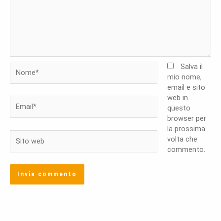
Nome*
Salva il
mio nome,
email e sito
web in
Email*
questo
browser per
la prossima
Sito
volta che
web
commento.