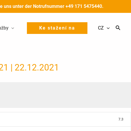
 Sie uns unter der Notrufnummer +49 171 5475440.
užby
Ke stažení na
CZ
 21 | 22.12.2021
7.3