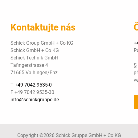
Kontaktujte nás
Č
Schick Group GmbH + Co KG
+
Schick GmbH + Co KG
P
Schick Technik GmbH
Tafingerstrasse 4
§
71665 Vaihingen/Enz
př
ve
T
+49 7042 9535-0
F +49 7042 9535-30
info@schickgruppe.de
Copyright ©2026 Schick Gruppe GmbH + Co KG