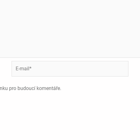
E-
mail*
ánku pro budoucí komentáře.