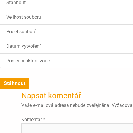
Stáhnout
Velikost souboru
Počet souborů
Datum vytvoření
Poslední aktualizace
Stáhnout
Napsat komentář
Vaše e-mailová adresa nebude zveřejněna.
Vyžadova
Komentář
*