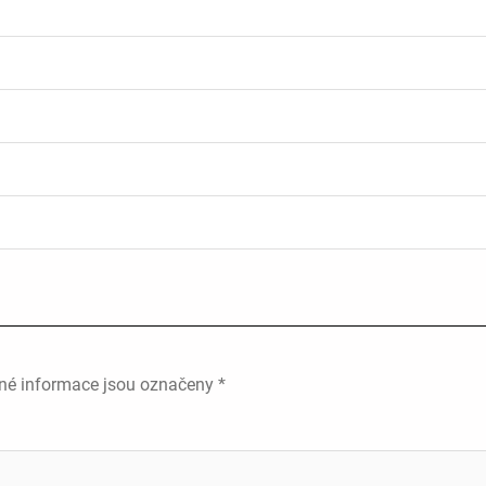
né informace jsou označeny
*