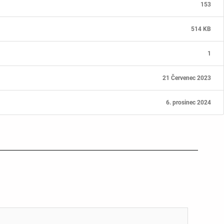
153
514 KB
1
21 Červenec 2023
6. prosinec 2024