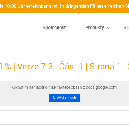
bis 10:00 Uhr erreichbar sind. In dringenden Fällen erreichen
Společnost
Produkty
Sl
 | Verze 7-3 | Část 1 | Strana 1 -
Kliknutím na tlačítko níže načtete obsah z docs.google.com.
Načíst obsah