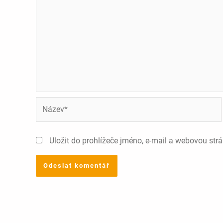
Název*
Uložit do prohlížeče jméno, e-mail a webovou str