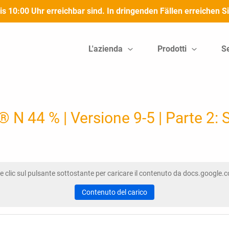
bis 10:00 Uhr erreichbar sind. In dringenden Fällen erreichen
L'azienda
Prodotti
Se
 N 44 % | Versione 9-5 | Parte 2: S
e clic sul pulsante sottostante per caricare il contenuto da docs.google.
Contenuto del carico