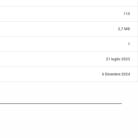
115
2,7 MB
1
21 luglio 2023
6 Dicembre 2024