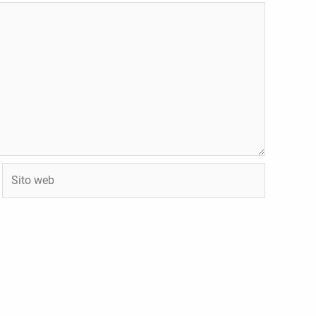
Sito
web