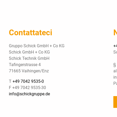
Contattateci
Gruppo Schick GmbH + Co KG
+
Schick GmbH + Co KG
So
Schick Technik GmbH
Tafingerstrasse 4
§
71665 Vaihingen/Enz
al
in
T
+49 7042 9535-0
Pa
F +49 7042 9535-30
info@schickgruppe.de