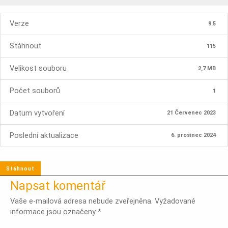
Verze
9.5
Stáhnout
115
Velikost souboru
2,7 MB
Počet souborů
1
Datum vytvoření
21 Červenec 2023
Poslední aktualizace
6. prosinec 2024
Stáhnout
Napsat komentář
Vaše e-mailová adresa nebude zveřejněna.
Vyžadované
informace jsou označeny
*