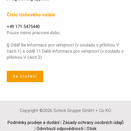
Číslo tísňového volání
+49 171 5475440
Pouze mimo pracovní dobu.
§ Oddíl 8a Informace pro veřejnost (v souladu s přílohou V
částí 1) a oddíl 11 Další informace pro veřejnost (v souladu s
přílohou V částí 2).
ke stažení
Copyright ©2026 Schick Gruppe GmbH + Co KG
Podmínky prodeje a dodání
|
Zásady ochrany osobních údajů
|
Odmítnutí odpovědnosti
|
Otisk