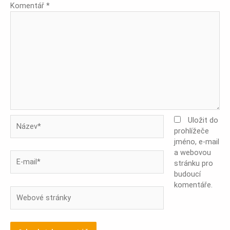
Komentář
*
Název*
Uložit do
prohlížeče
jméno, e-mail
a webovou
E-
stránku pro
mail*
budoucí
komentáře.
Webové
stránky