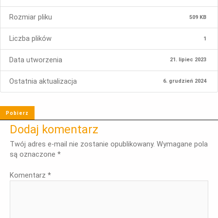
Rozmiar pliku
509 KB
Liczba plików
1
Data utworzenia
21. lipiec 2023
Ostatnia aktualizacja
6. grudzień 2024
Pobierz
Dodaj komentarz
Twój adres e-mail nie zostanie opublikowany.
Wymagane pola
są oznaczone
*
Komentarz
*