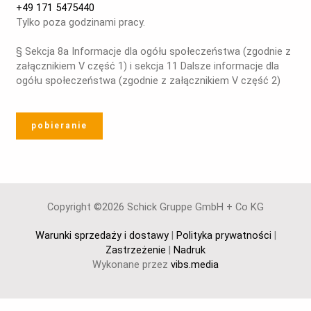
+49 171 5475440
Tylko poza godzinami pracy.
§ Sekcja 8a Informacje dla ogółu społeczeństwa (zgodnie z
załącznikiem V część 1) i sekcja 11 Dalsze informacje dla
ogółu społeczeństwa (zgodnie z załącznikiem V część 2)
pobieranie
Copyright ©2026 Schick Gruppe GmbH + Co KG
Warunki sprzedaży i dostawy
|
Polityka prywatności
|
Zastrzeżenie
|
Nadruk
Wykonane przez
vibs.media