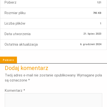
Pobierz
121
Rozmiar pliku
785 KB
Liczba plików
1
Data utworzenia
21. lipiec 2023
Ostatnia aktualizacja
6. grudzień 2024
Pobierz
Dodaj komentarz
Twój adres e-mail nie zostanie opublikowany.
Wymagane pola
są oznaczone
*
Komentarz
*