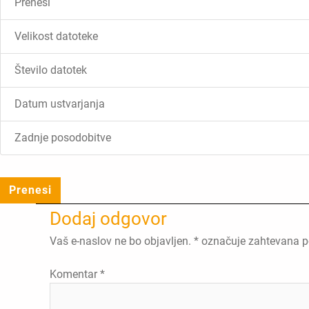
Prenesi
Velikost datoteke
Število datotek
Datum ustvarjanja
Zadnje posodobitve
Prenesi
Dodaj odgovor
Vaš e-naslov ne bo objavljen.
*
označuje zahtevana p
Komentar
*