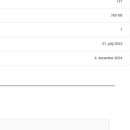
121
785 KB
1
21. julij 2023
6. december 2024