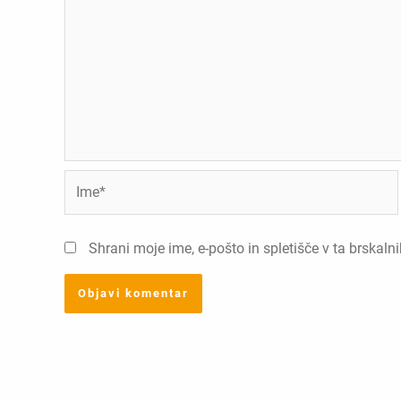
Ime*
Shrani moje ime, e-pošto in spletišče v ta brskaln