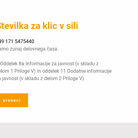
tevilka za klic v sili
49 171 5475440
amo zunaj delovnega časa.
 Oddelek 8a Informacije za javnost (v skladu z
elom 1 Priloge V) in oddelek 11 Dodatne informacije
 javnost (v skladu z delom 2 Priloge V)
prenesi