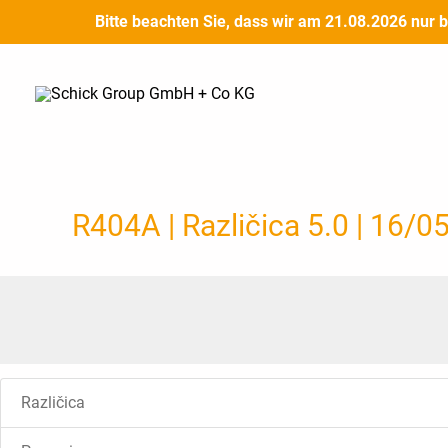
Preskoči
Bitte beachten Sie, dass wir am 21.08.2026 nur 
na
vsebino
R404A | Različica 5.0 | 16/
Različica