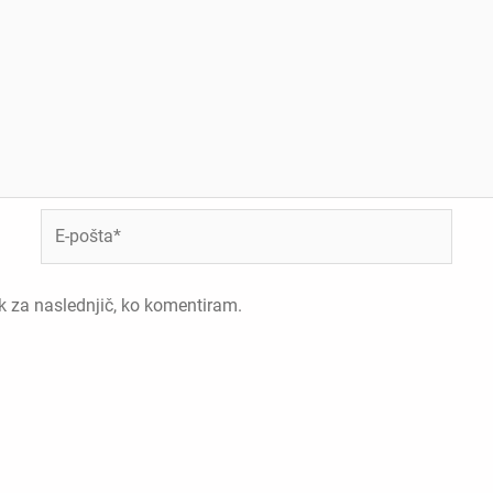
E-
pošta*
ik za naslednjič, ko komentiram.