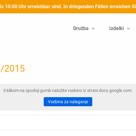
bis 10:00 Uhr erreichbar sind. In dringenden Fällen erreichen
Družba
Izdelki
05/2015
S klikom na spodnji gumb naložite vsebino iz strani docs.google.com.
Vsebina za nalaganje