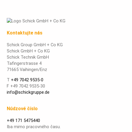
Kontaktujte nás
Schick Group GmbH + Co KG
Schick GmbH + Co KG
Schick Technik GmbH
Tafingerstrasse 4
71665 Vaihingen/Enz
T
+49 7042 9535-0
F +49 7042 9535-30
info@schickgruppe.de
Núdzové číslo
+49 171 5475440
Iba mimo pracovného času.