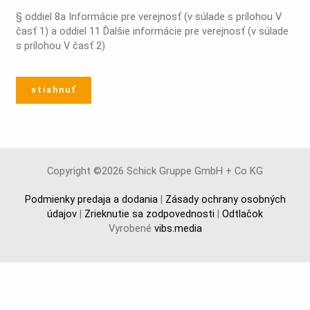
§ oddiel 8a Informácie pre verejnosť (v súlade s prílohou V
časť 1) a oddiel 11 Ďalšie informácie pre verejnosť (v súlade
s prílohou V časť 2)
stiahnuť
Copyright ©2026 Schick Gruppe GmbH + Co KG
Podmienky predaja a dodania
|
Zásady ochrany osobných
údajov
|
Zrieknutie sa zodpovednosti
|
Odtlačok
Vyrobené
vibs.media