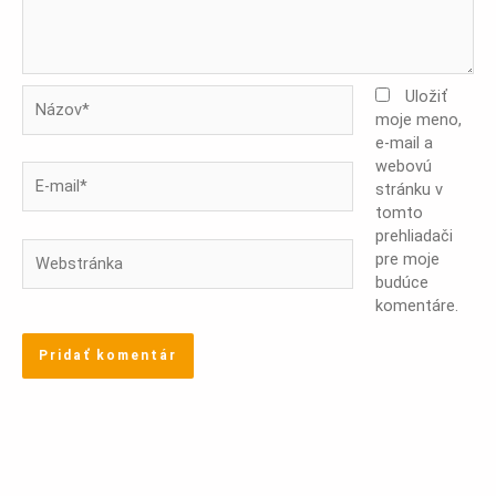
Názov*
Uložiť
moje meno,
e-mail a
webovú
E-
stránku v
mail*
tomto
prehliadači
Webstránka
pre moje
budúce
komentáre.