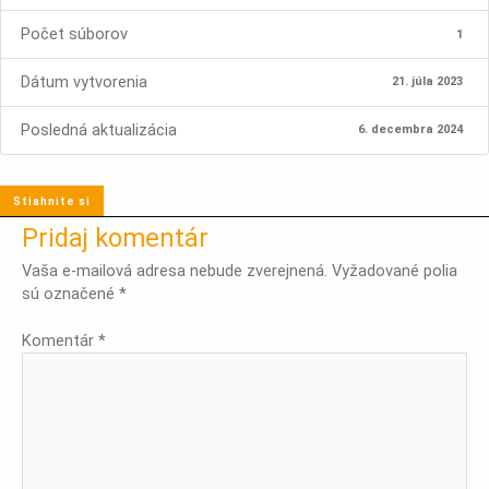
Počet súborov
1
Dátum vytvorenia
21. júla 2023
Posledná aktualizácia
6. decembra 2024
Stiahnite si
Pridaj komentár
Vaša e-mailová adresa nebude zverejnená.
Vyžadované polia
sú označené
*
Komentár
*