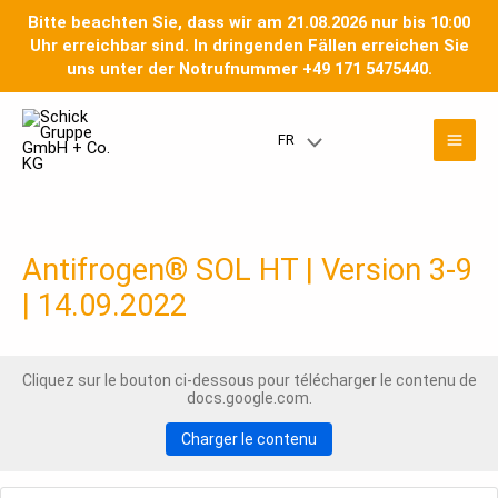
Skip
Bitte beachten Sie, dass wir am 21.08.2026 nur bis 10:00
to
Uhr erreichbar sind. In dringenden Fällen erreichen Sie
content
uns unter der Notrufnummer +49 171 5475440.
Men
FR
Menu
prin
Toggle
Antifrogen® SOL HT | Version 3-9
| 14.09.2022
Cliquez sur le bouton ci-dessous pour télécharger le contenu de
docs.google.com.
Charger le contenu