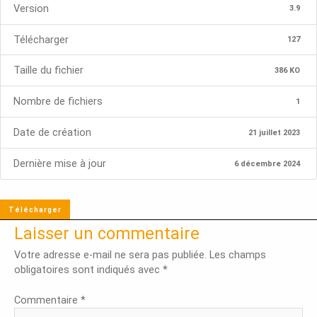
Version
3.9
Télécharger
127
Taille du fichier
386 KO
Nombre de fichiers
1
Date de création
21 juillet 2023
Dernière mise à jour
6 décembre 2024
Télécharger
Laisser un commentaire
Votre adresse e-mail ne sera pas publiée.
Les champs
obligatoires sont indiqués avec
*
Commentaire
*