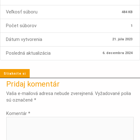
Veľkosť súboru
484 KB
Počet súborov
1
Dátum vytvorenia
21. júla 2023
Posledná aktualizácia
6. decembra 2024
Stiahnite si
Pridaj komentár
Vaša e-mailová adresa nebude zverejnená.
Vyžadované polia
sú označené
*
Komentár
*