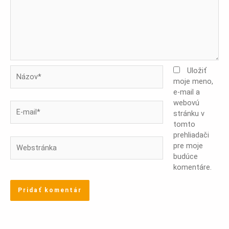
Názov*
Uložiť
moje meno,
e-mail a
webovú
E-
stránku v
mail*
tomto
prehliadači
Webstránka
pre moje
budúce
komentáre.