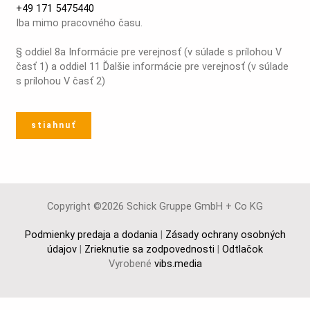
+49 171 5475440
Iba mimo pracovného času.
§ oddiel 8a Informácie pre verejnosť (v súlade s prílohou V
časť 1) a oddiel 11 Ďalšie informácie pre verejnosť (v súlade
s prílohou V časť 2)
stiahnuť
Copyright ©2026 Schick Gruppe GmbH + Co KG
Podmienky predaja a dodania
|
Zásady ochrany osobných
údajov
|
Zrieknutie sa zodpovednosti
|
Odtlačok
Vyrobené
vibs.media