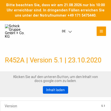
Zum
Bitte beachten Sie, dass wir am 21.08.2026 nur bis 10:00
Inhalt
Uhr erreichbar sind. In dringenden Fällen erreichen Sie
springen
uns unter der Notrufnummer +49 171 5475440.
Mai
DE
Menü
Men
umschalten
R452A | Version 5.1 | 23.10.2020
Klicken Sie auf den unteren Button, um den Inhalt von
docs.google.com zu laden.
Inhalt laden
Version
5.1