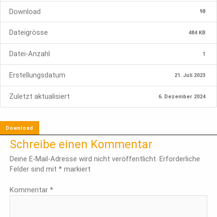
Download
98
Dateigrösse
484 KB
Datei-Anzahl
1
Erstellungsdatum
21. Juli 2023
Zuletzt aktualisiert
6. Dezember 2024
Download
Schreibe einen Kommentar
Deine E-Mail-Adresse wird nicht veröffentlicht.
Erforderliche
Felder sind mit
*
markiert
Kommentar
*