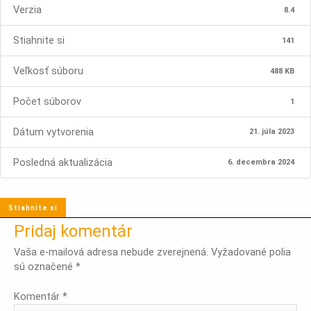
Verzia
8.4
Stiahnite si
141
Veľkosť súboru
488 KB
Počet súborov
1
Dátum vytvorenia
21. júla 2023
Posledná aktualizácia
6. decembra 2024
Stiahnite si
Pridaj komentár
Vaša e-mailová adresa nebude zverejnená.
Vyžadované polia
sú označené
*
Komentár
*