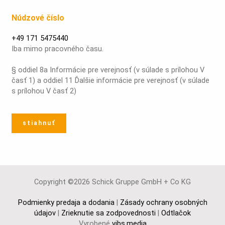
Núdzové číslo
+49 171 5475440
Iba mimo pracovného času.
§ oddiel 8a Informácie pre verejnosť (v súlade s prílohou V
časť 1) a oddiel 11 Ďalšie informácie pre verejnosť (v súlade
s prílohou V časť 2)
stiahnuť
Copyright ©2026 Schick Gruppe GmbH + Co KG
Podmienky predaja a dodania
|
Zásady ochrany osobných
údajov
|
Zrieknutie sa zodpovednosti
|
Odtlačok
Vyrobené
vibs.media