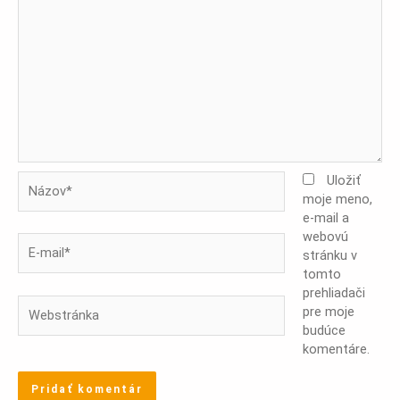
Názov*
Uložiť
moje meno,
e-mail a
webovú
E-
stránku v
mail*
tomto
prehliadači
Webstránka
pre moje
budúce
komentáre.