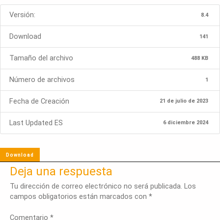
Versión:
8.4
Download
141
Tamaño del archivo
488 KB
Número de archivos
1
Fecha de Creación
21 de julio de 2023
Last Updated ES
6 diciembre 2024
Download
Deja una respuesta
Tu dirección de correo electrónico no será publicada.
Los
campos obligatorios están marcados con
*
Comentario
*