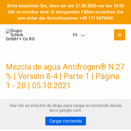
Ir
Bitte beachten Sie, dass wir am 21.08.2026 nur bis 10:00
al
Uhr erreichbar sind. In dringenden Fällen erreichen Sie
contenido
uns unter der Notrufnummer +49 171 5475440.
Men
ES
Menú
prin
Toggle
Mezcla de agua Antifrogen® N 27
% | Versión 8-4 | Parte 1 | Página
1 - 20 | 05.10.2021
Haz clic en el botón de abajo para cargar el contenido desde
docs.google.com.
Cargar contenido