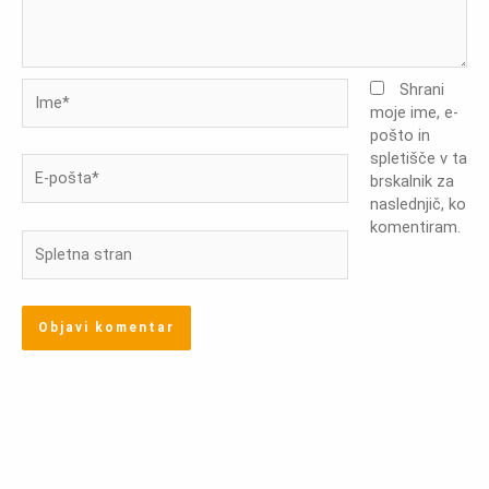
Ime*
Shrani
moje ime, e-
pošto in
spletišče v ta
E-
brskalnik za
pošta*
naslednjič, ko
komentiram.
Spletna
stran