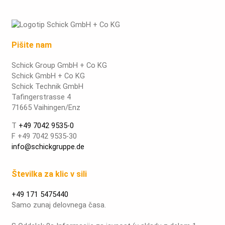
Pišite nam
Schick Group GmbH + Co KG
Schick GmbH + Co KG
Schick Technik GmbH
Tafingerstrasse 4
71665 Vaihingen/Enz
T
+49 7042 9535-0
F +49 7042 9535-30
info@schickgruppe.de
Številka za klic v sili
+49 171 5475440
Samo zunaj delovnega časa.