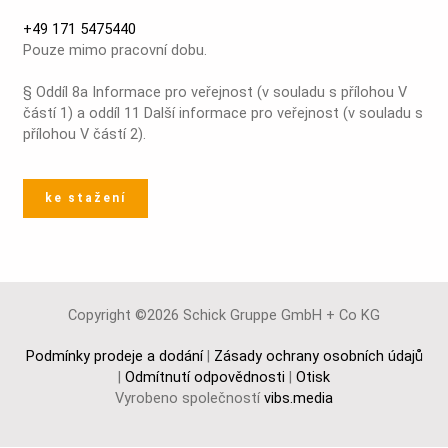
+49 171 5475440
Pouze mimo pracovní dobu.
§ Oddíl 8a Informace pro veřejnost (v souladu s přílohou V
částí 1) a oddíl 11 Další informace pro veřejnost (v souladu s
přílohou V částí 2).
ke stažení
Copyright ©2026 Schick Gruppe GmbH + Co KG
Podmínky prodeje a dodání
|
Zásady ochrany osobních údajů
|
Odmítnutí odpovědnosti
|
Otisk
Vyrobeno společností
vibs.media