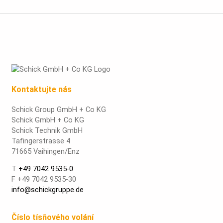
Kontaktujte nás
Schick Group GmbH + Co KG
Schick GmbH + Co KG
Schick Technik GmbH
Tafingerstrasse 4
71665 Vaihingen/Enz
T
+49 7042 9535-0
F +49 7042 9535-30
info@schickgruppe.de
Číslo tísňového volání