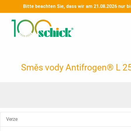
Přeskočit
Bitte beachten Sie, dass wir am 21.08.2026 nur b
na
obsah
Směs vody Antifrogen® L 25%
Verze