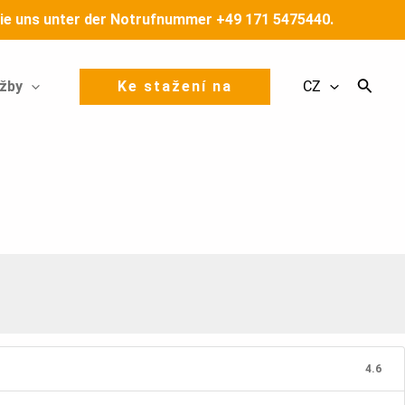
n Sie uns unter der Notrufnummer +49 171 5475440.
žby
Ke stažení na
CZ
4.6