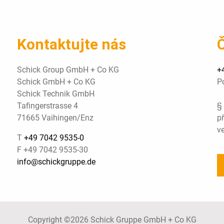
Kontaktujte nás
Č
Schick Group GmbH + Co KG
+
Schick GmbH + Co KG
P
Schick Technik GmbH
Tafingerstrasse 4
§
71665 Vaihingen/Enz
př
ve
T
+49 7042 9535-0
F +49 7042 9535-30
info@schickgruppe.de
Copyright ©2026 Schick Gruppe GmbH + Co KG