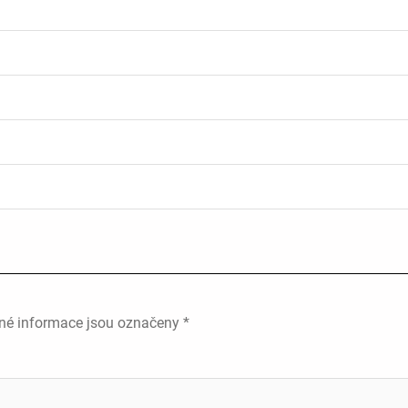
né informace jsou označeny
*