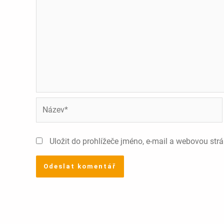
Název*
Uložit do prohlížeče jméno, e-mail a webovou str