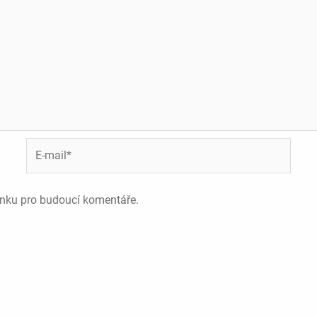
E-
mail*
ánku pro budoucí komentáře.