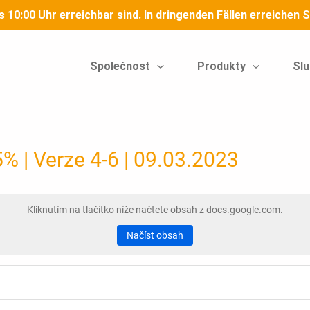
is 10:00 Uhr erreichbar sind. In dringenden Fällen erreiche
Společnost
Produkty
Slu
 | Verze 4-6 | 09.03.2023
Kliknutím na tlačítko níže načtete obsah z docs.google.com.
Načíst obsah