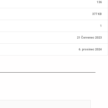
136
377 KB
1
21 Červenec 2023
6. prosinec 2024