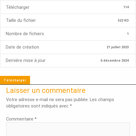
Télécharger
114
Taille du fichier
522 KO
Nombre de fichiers
1
Date de création
21 juillet 2023
Dernière mise à jour
6 décembre 2024
Télécharger
Laisser un commentaire
Votre adresse e-mail ne sera pas publiée.
Les champs
obligatoires sont indiqués avec
*
Commentaire
*