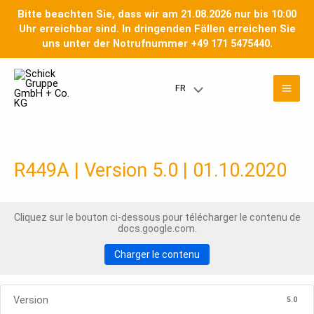
Skip
Bitte beachten Sie, dass wir am 21.08.2026 nur bis 10:00
to
Uhr erreichbar sind. In dringenden Fällen erreichen Sie
content
uns unter der Notrufnummer +49 171 5475440.
Men
FR
Menu
prin
Toggle
R449A | Version 5.0 | 01.10.2020
Cliquez sur le bouton ci-dessous pour télécharger le contenu de
docs.google.com.
Charger le contenu
Version
5.0