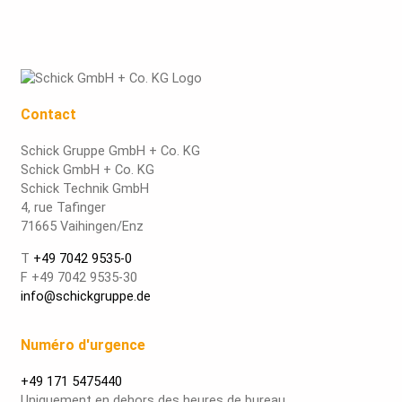
Contact
Schick Gruppe GmbH + Co. KG
Schick GmbH + Co. KG
Schick Technik GmbH
4, rue Tafinger
71665 Vaihingen/Enz
T
+49 7042 9535-0
F +49 7042 9535-30
info@schickgruppe.de
Numéro d'urgence
+49 171 5475440
Uniquement en dehors des heures de bureau.