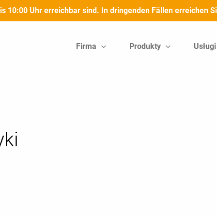
bis 10:00 Uhr erreichbar sind. In dringenden Fällen erreichen
Firma
Produkty
Usługi
yki