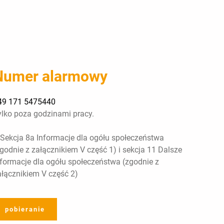
Numer alarmowy
49 171 5475440
ylko poza godzinami pracy.
 Sekcja 8a Informacje dla ogółu społeczeństwa
zgodnie z załącznikiem V część 1) i sekcja 11 Dalsze
nformacje dla ogółu społeczeństwa (zgodnie z
ałącznikiem V część 2)
pobieranie