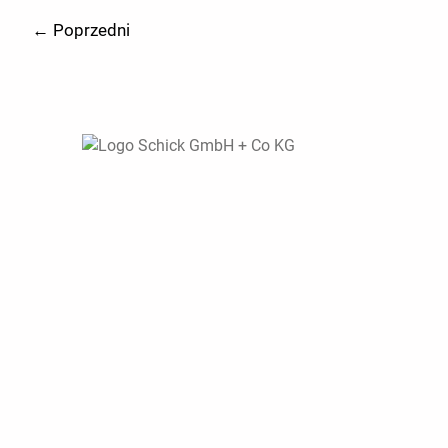
←
Poprzedni