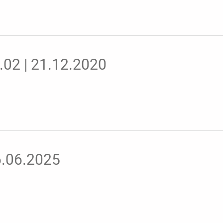
4.02 | 21.12.2020
16.06.2025